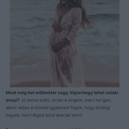
Most még hat milliméter vagy. Vajon hogy lehet valaki
ennyi?
Jó lenne tudni, érzel-e engem, mert ha igen,
akkor teljes erőmmel igyekezni fogok, hogy boldog
legyek, mert téged azzá akarlak tenni.