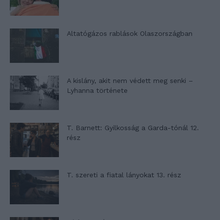
Altatógázos rablások Olaszországban
A kislány, akit nem védett meg senki –
Lyhanna története
T. Barnett: Gyilkosság a Garda-tónál 12.
rész
T. szereti a fiatal lányokat 13. rész