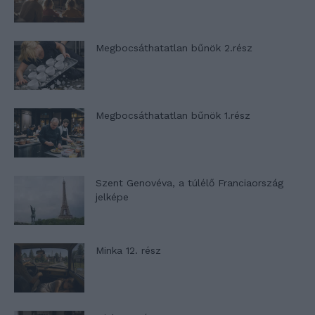
Megbocsáthatatlan bűnök 2.rész
Megbocsáthatatlan bűnök 1.rész
Szent Genovéva, a túlélő Franciaország
jelképe
Minka 12. rész