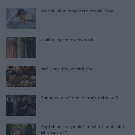
Woody Allen megosztó zsenialitása
A világ legismertebb ruhái
Nyár, nevetés, anekdoták
Panna és a szép szerelmek mítosza 3.
Képtelenek vagyunk felnőni a felnőtt élet
kihívásaihoz?