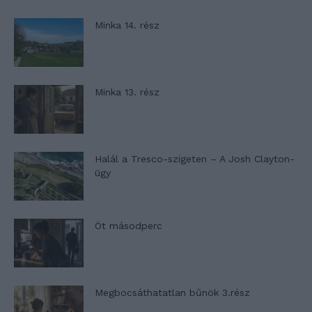
Minka 14. rész
Minka 13. rész
Halál a Tresco-szigeten – A Josh Clayton-
ügy
Öt másodperc
Megbocsáthatatlan bűnök 3.rész