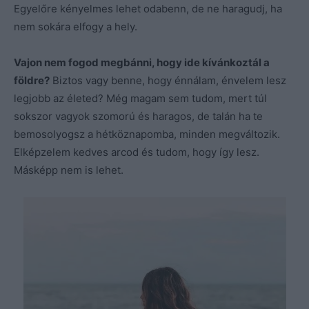
Egyelőre kényelmes lehet odabenn, de ne haragudj, ha
nem sokára elfogy a hely.
Vajon nem fogod megbánni, hogy ide kívánkoztál a
földre?
Biztos vagy benne, hogy énnálam, énvelem lesz
legjobb az életed? Még magam sem tudom, mert túl
sokszor vagyok szomorú és haragos, de talán ha te
bemosolyogsz a hétköznapomba, minden megváltozik.
Elképzelem kedves arcod és tudom, hogy így lesz.
Másképp nem is lehet.