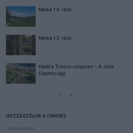
Minka 14. rész
Minka 13. rész
Halál a Tresco-szigeten – A Josh
Clayton-ügy
HOZZÁSZÓLOK A CIKKHEZ