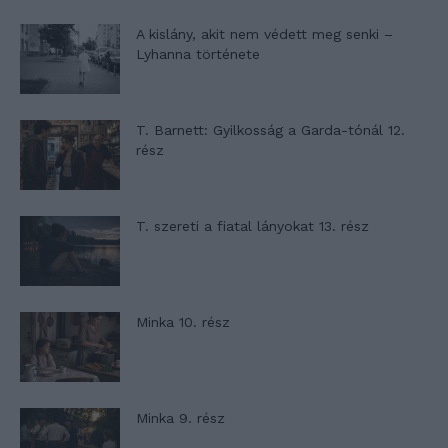
A kislány, akit nem védett meg senki –
Lyhanna története
T. Barnett: Gyilkosság a Garda-tónál 12.
rész
T. szereti a fiatal lányokat 13. rész
Minka 10. rész
Minka 9. rész