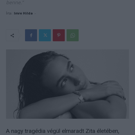
benne.”
Írta:
Imre Hilda
-
A nagy tragédia végül elmaradt Zita életében,