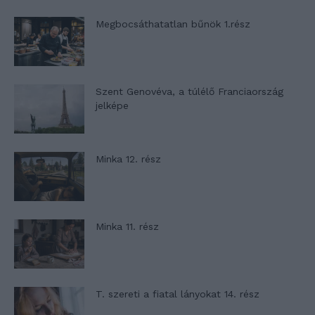
Megbocsáthatatlan bűnök 1.rész
Szent Genovéva, a túlélő Franciaország
jelképe
Minka 12. rész
Minka 11. rész
T. szereti a fiatal lányokat 14. rész