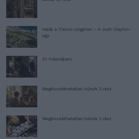
Halál a Tresco-szigeten – A Josh Clayton-
ügy
Öt másodperc
Megbocsáthatatlan bűnök 3.rész
Megbocsáthatatlan bűnök 2.rész