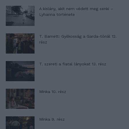
A kislány, akit nem védett meg senki –
Lyhanna története
T. Barnett: Gyilkosság a Garda-tónál 12.
rész
T. szereti a fiatal lányokat 13. rész
Minka 10. rész
Minka 9. rész