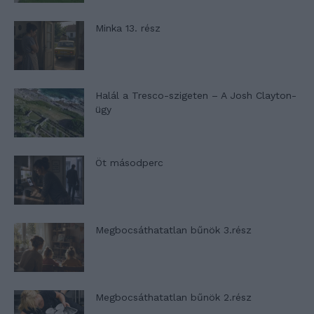
Minka 13. rész
Halál a Tresco-szigeten – A Josh Clayton-
ügy
Öt másodperc
Megbocsáthatatlan bűnök 3.rész
Megbocsáthatatlan bűnök 2.rész