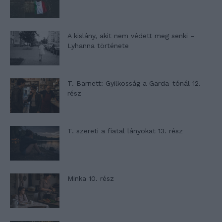
A kislány, akit nem védett meg senki –
Lyhanna története
T. Barnett: Gyilkosság a Garda-tónál 12.
rész
T. szereti a fiatal lányokat 13. rész
Minka 10. rész