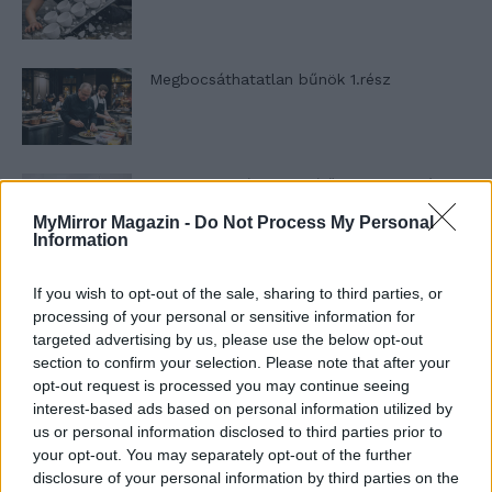
Megbocsáthatatlan bűnök 1.rész
Szent Genovéva, a túlélő Franciaország
jelképe
MyMirror Magazin -
Do Not Process My Personal
Information
Minka 12. rész
If you wish to opt-out of the sale, sharing to third parties, or
processing of your personal or sensitive information for
targeted advertising by us, please use the below opt-out
section to confirm your selection. Please note that after your
opt-out request is processed you may continue seeing
Minka 11. rész
interest-based ads based on personal information utilized by
us or personal information disclosed to third parties prior to
your opt-out. You may separately opt-out of the further
disclosure of your personal information by third parties on the