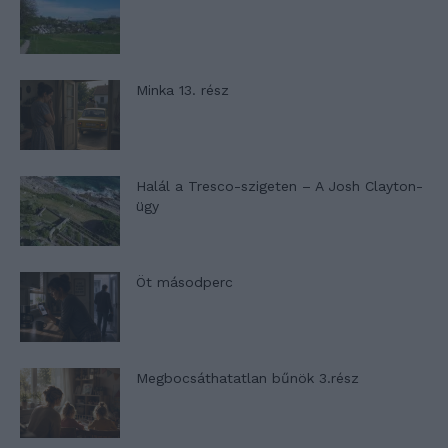
Minka 13. rész
Halál a Tresco-szigeten – A Josh Clayton-
ügy
Öt másodperc
Megbocsáthatatlan bűnök 3.rész