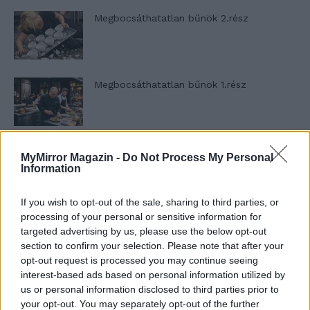
Megbocsáthatatlan bűnök 2.rész
Megbocsáthatatlan bűnök 1.rész
Szent Genovéva, a túlélő Franciaország
MyMirror Magazin -
Do Not Process My Personal
jelképe
Information
If you wish to opt-out of the sale, sharing to third parties, or
processing of your personal or sensitive information for
Minka 12. rész
targeted advertising by us, please use the below opt-out
section to confirm your selection. Please note that after your
opt-out request is processed you may continue seeing
interest-based ads based on personal information utilized by
Minka 11. rész
us or personal information disclosed to third parties prior to
your opt-out. You may separately opt-out of the further