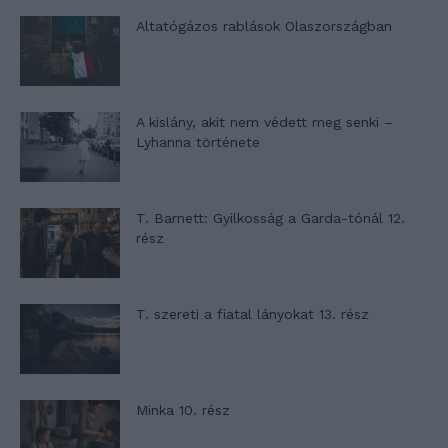
Altatógázos rablások Olaszországban
A kislány, akit nem védett meg senki –
Lyhanna története
T. Barnett: Gyilkosság a Garda-tónál 12.
rész
T. szereti a fiatal lányokat 13. rész
Minka 10. rész