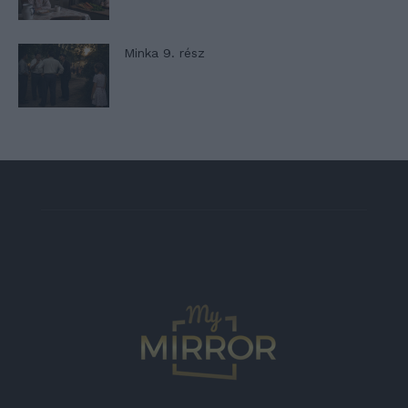
Minka 9. rész