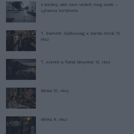
A kislány, akit nem védett meg senki –
Lyhanna története
T. Barnett: Gyilkosság a Garda-tónál 12.
rész
T. szereti a fiatal lányokat 13. rész
Minka 10. rész
Minka 9. rész