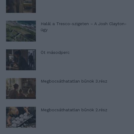
Halál a Tresco-szigeten – A Josh Clayton-
ügy
Öt másodperc
Megbocsáthatatlan bűnök 3.rész
Megbocsáthatatlan bűnök 2.rész