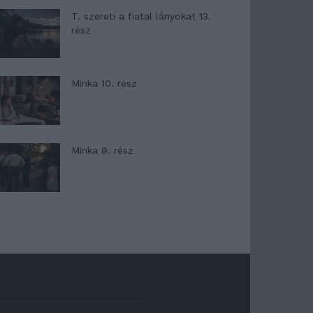
T. szereti a fiatal lányokat 13.
rész
Minka 10. rész
Minka 9. rész