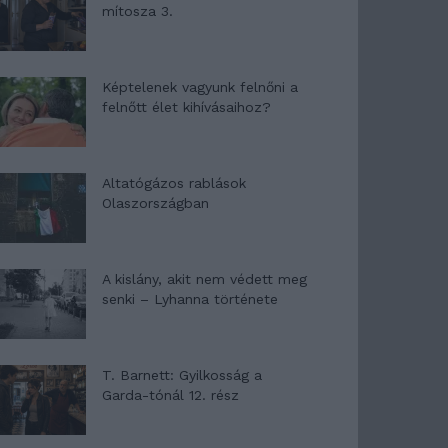
mítosza 3.
Képtelenek vagyunk felnőni a
felnőtt élet kihívásaihoz?
Altatógázos rablások
Olaszországban
A kislány, akit nem védett meg
senki – Lyhanna története
T. Barnett: Gyilkosság a
Garda-tónál 12. rész