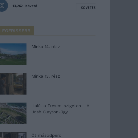
13,262
Követő
KÖVETÉS
LEGFRISSEBB
Minka 14. rész
Minka 13. rész
Halál a Tresco-szigeten – A
Josh Clayton-ügy
Öt másodperc