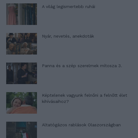
A világ legismertebb ruhái
Nyár, nevetés, anekdoták
Panna és a szép szerelmek mítosza 3.
Képtelenek vagyunk felnőni a felnőtt élet
kihívásaihoz?
Altatógázos rablások Olaszországban