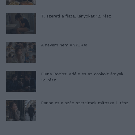
T. szereti a fiatal lányokat 12. rész
A nevem nem ANYUKA!
Elyna Robbs: Adéle és az örökölt árnyak
12. rész
Panna és a szép szerelmek mítosza 1. rész