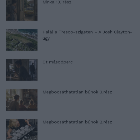
Minka 13. rész
Halál a Tresco-szigeten – A Josh Clayton-
ügy
Öt másodperc
Megbocsáthatatlan bűnök 3.rész
Megbocsáthatatlan bűnök 2.rész