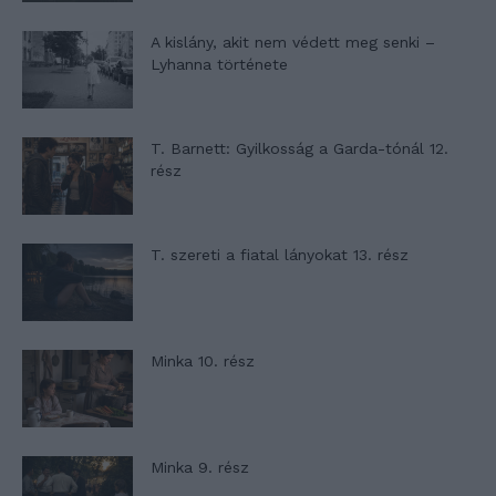
A kislány, akit nem védett meg senki –
Lyhanna története
T. Barnett: Gyilkosság a Garda-tónál 12.
rész
T. szereti a fiatal lányokat 13. rész
Minka 10. rész
Minka 9. rész