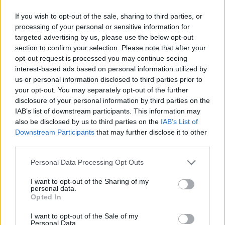
If you wish to opt-out of the sale, sharing to third parties, or
Megbocsáthatatlan bűnök 1.rész
processing of your personal or sensitive information for
targeted advertising by us, please use the below opt-out
section to confirm your selection. Please note that after your
opt-out request is processed you may continue seeing
interest-based ads based on personal information utilized by
Szent Genovéva, a túlélő Franciaország
us or personal information disclosed to third parties prior to
jelképe
your opt-out. You may separately opt-out of the further
disclosure of your personal information by third parties on the
IAB’s list of downstream participants. This information may
also be disclosed by us to third parties on the
IAB’s List of
Minka 12. rész
Downstream Participants
that may further disclose it to other
third parties.
Personal Data Processing Opt Outs
Minka 11. rész
I want to opt-out of the Sharing of my
personal data.
Opted In
I want to opt-out of the Sale of my
T. szereti a fiatal lányokat 14. rész
Personal Data.