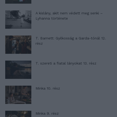
A kislány, akit nem védett meg senki –
Lyhanna története
T. Barnett: Gyilkosság a Garda-tónál 12.
rész
T. szereti a fiatal lányokat 13. rész
Minka 10. rész
Minka 9. rész