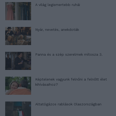
A világ legismertebb ruhái
Nyár, nevetés, anekdoták
Panna és a szép szerelmek mítosza 3.
Képtelenek vagyunk felnőni a felnőtt élet
kihívásaihoz?
Altatógázos rablások Olaszországban