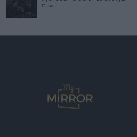
12. rész