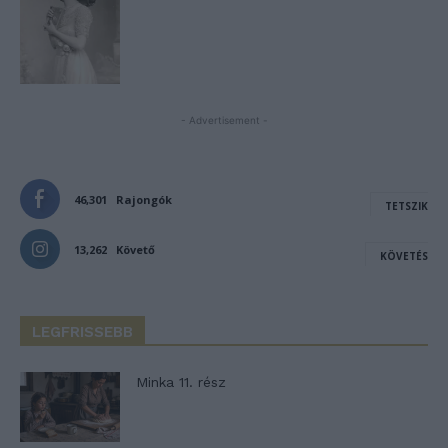
- Advertisement -
46,301
Rajongók
TETSZIK
13,262
Követő
KÖVETÉS
LEGFRISSEBB
Minka 11. rész