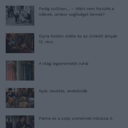
Pedig szóltam… – Miért nem hiszünk a
nőknek, amikor segítséget kérnek?
Elyna Robbs: Adéle és az örökölt árnyak
13. rész
A világ legismertebb ruhái
Nyár, nevetés, anekdoták
Panna és a szép szerelmek mítosza 3.