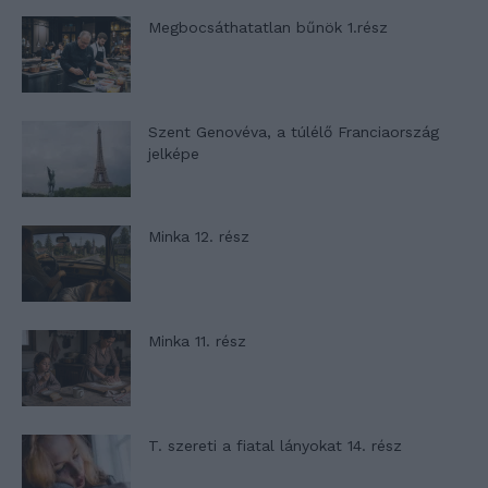
Megbocsáthatatlan bűnök 1.rész
Szent Genovéva, a túlélő Franciaország
jelképe
Minka 12. rész
Minka 11. rész
T. szereti a fiatal lányokat 14. rész