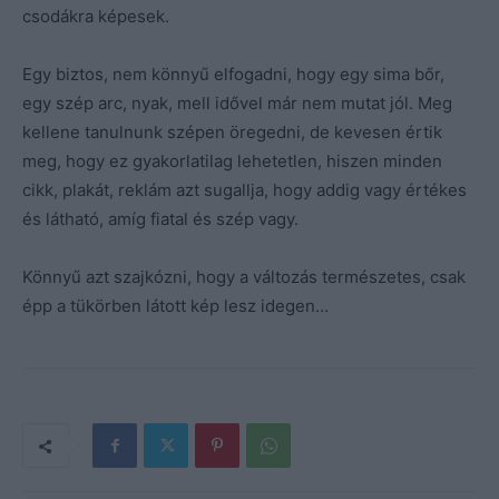
csodákra képesek.
Egy biztos, nem könnyű elfogadni, hogy egy sima bőr,
egy szép arc, nyak, mell idővel már nem mutat jól. Meg
kellene tanulnunk szépen öregedni, de kevesen értik
meg, hogy ez gyakorlatilag lehetetlen, hiszen minden
cikk, plakát, reklám azt sugallja, hogy addig vagy értékes
és látható, amíg fiatal és szép vagy.
Könnyű azt szajkózni, hogy a változás természetes, csak
épp a tükörben látott kép lesz idegen…