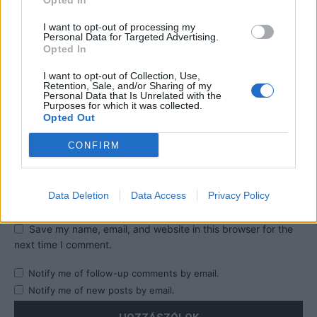
Opted In
I want to opt-out of processing my
Personal Data for Targeted Advertising.
Opted In
I want to opt-out of Collection, Use,
Retention, Sale, and/or Sharing of my
Personal Data that Is Unrelated with the
Purposes for which it was collected.
Opted Out
CONFIRM
Data Deletion
Data Access
Privacy Policy
Save my name, email, and website in this browser for the
next time I comment.
Notify me of follow-up comments by email.
Notify me of new posts by email.