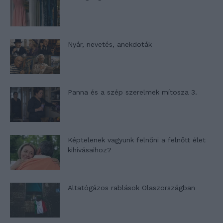
Nyár, nevetés, anekdoták
Panna és a szép szerelmek mítosza 3.
Képtelenek vagyunk felnőni a felnőtt élet
kihívásaihoz?
Altatógázos rablások Olaszországban