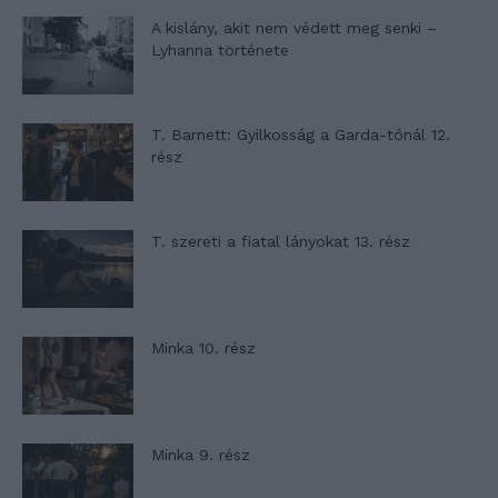
A kislány, akit nem védett meg senki –
Lyhanna története
T. Barnett: Gyilkosság a Garda-tónál 12.
rész
T. szereti a fiatal lányokat 13. rész
Minka 10. rész
Minka 9. rész