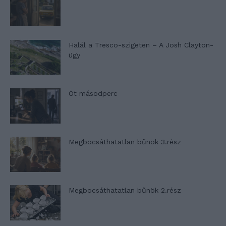
Halál a Tresco-szigeten – A Josh Clayton-
ügy
Öt másodperc
Megbocsáthatatlan bűnök 3.rész
Megbocsáthatatlan bűnök 2.rész