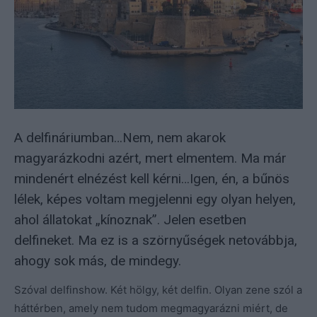
A delfináriumban…Nem, nem akarok
magyarázkodni azért, mert elmentem. Ma már
mindenért elnézést kell kérni…Igen, én, a bűnös
lélek, képes voltam megjelenni egy olyan helyen,
ahol állatokat „kínoznak”. Jelen esetben
delfineket. Ma ez is a szörnyűségek netovábbja,
ahogy sok más, de mindegy.
Szóval delfinshow. Két hölgy, két delfin. Olyan zene szól a
háttérben, amely nem tudom megmagyarázni miért, de