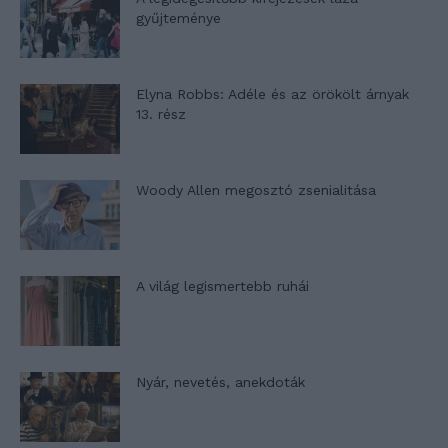
gyűjteménye
Elyna Robbs: Adéle és az örökölt árnyak
13. rész
Woody Allen megosztó zsenialitása
A világ legismertebb ruhái
Nyár, nevetés, anekdoták