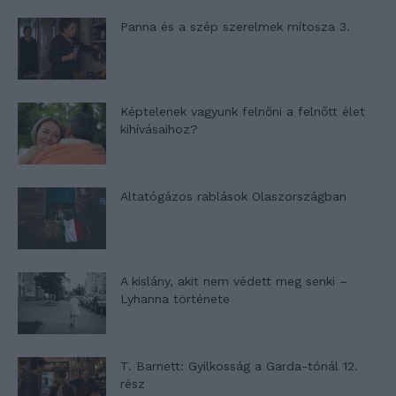
Panna és a szép szerelmek mítosza 3.
Képtelenek vagyunk felnőni a felnőtt élet
kihívásaihoz?
Altatógázos rablások Olaszországban
A kislány, akit nem védett meg senki –
Lyhanna története
T. Barnett: Gyilkosság a Garda-tónál 12.
rész