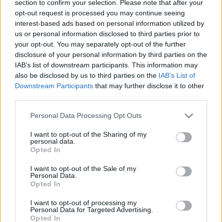
section to confirm your selection. Please note that after your
opt-out request is processed you may continue seeing
interest-based ads based on personal information utilized by
Halál a Tresco-szigeten – A Josh
us or personal information disclosed to third parties prior to
Clayton-ügy
your opt-out. You may separately opt-out of the further
disclosure of your personal information by third parties on the
IAB’s list of downstream participants. This information may
also be disclosed by us to third parties on the
IAB’s List of
Downstream Participants
that may further disclose it to other
third parties.
HOZZÁSZÓLOK A CIKKHEZ
Personal Data Processing Opt Outs
I want to opt-out of the Sharing of my
personal data.
Opted In
I want to opt-out of the Sale of my
Personal Data.
Opted In
I want to opt-out of processing my
Personal Data for Targeted Advertising.
Opted In