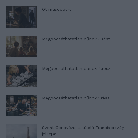
Öt másodperc
Megbocsáthatatlan bűnök 3.rész
Megbocsáthatatlan bűnök 2.rész
Megbocsáthatatlan bűnök 1.rész
Szent Genovéva, a túlélő Franciaország
jelképe