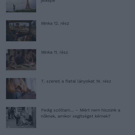
jelképe
Minka 12. rész
Minka 11. rész
T. szereti a fiatal lányokat 14. rész
Pedig szóltam… – Miért nem hiszünk a
nőknek, amikor segítséget kérnek?