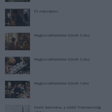
Öt másodperc
Megbocsáthatatlan bűnök 3.rész
Megbocsáthatatlan bűnök 2.rész
Megbocsáthatatlan bűnök 1.rész
Szent Genovéva, a túlélő Franciaország