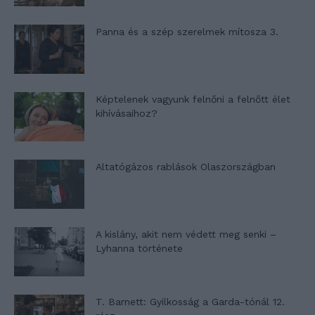
Panna és a szép szerelmek mítosza 3.
Képtelenek vagyunk felnőni a felnőtt élet
kihívásaihoz?
Altatógázos rablások Olaszországban
A kislány, akit nem védett meg senki –
Lyhanna története
T. Barnett: Gyilkosság a Garda-tónál 12.