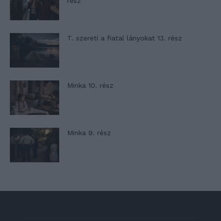
rész
T. szereti a fiatal lányokat 13. rész
Minka 10. rész
Minka 9. rész