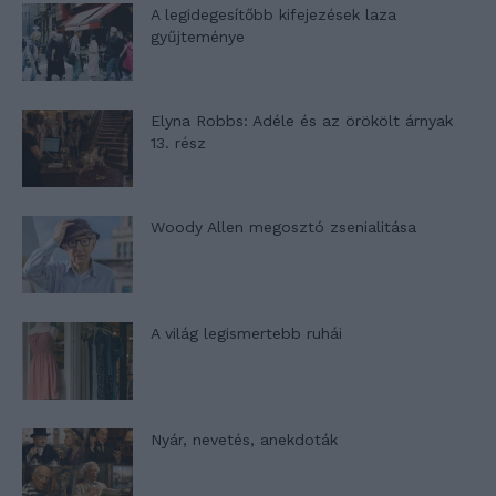
A legidegesítőbb kifejezések laza
gyűjteménye
Elyna Robbs: Adéle és az örökölt árnyak
13. rész
Woody Allen megosztó zsenialitása
A világ legismertebb ruhái
Nyár, nevetés, anekdoták