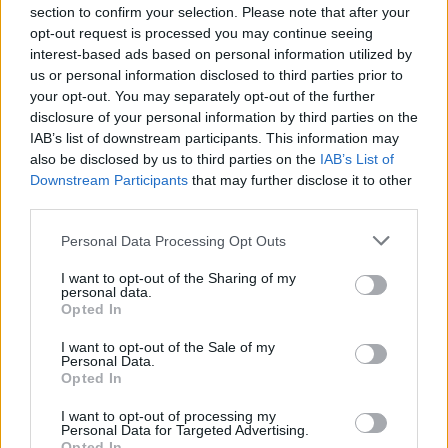
section to confirm your selection. Please note that after your
opt-out request is processed you may continue seeing
interest-based ads based on personal information utilized by
Halál a Tresco-szigeten – A Josh
us or personal information disclosed to third parties prior to
Clayton-ügy
your opt-out. You may separately opt-out of the further
disclosure of your personal information by third parties on the
IAB’s list of downstream participants. This information may
also be disclosed by us to third parties on the
IAB’s List of
Downstream Participants
that may further disclose it to other
third parties.
HOZZÁSZÓLOK A CIKKHEZ
Personal Data Processing Opt Outs
I want to opt-out of the Sharing of my
personal data.
Opted In
I want to opt-out of the Sale of my
Personal Data.
Opted In
I want to opt-out of processing my
Personal Data for Targeted Advertising.
Opted In