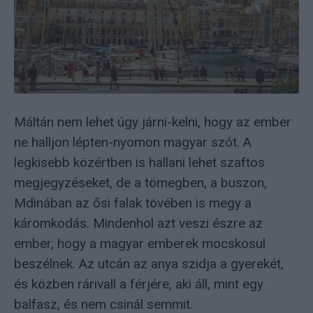
Máltán nem lehet úgy járni-kelni, hogy az ember
ne halljon lépten-nyomon magyar szót. A
legkisebb közértben is hallani lehet szaftos
megjegyzéseket, de a tömegben, a buszon,
Mdinában az ősi falak tövében is megy a
káromkodás. Mindenhol azt veszi észre az
ember, hogy a magyar emberek mocskosul
beszélnek. Az utcán az anya szidja a gyerekét,
és közben rárivall a férjére, aki áll, mint egy
balfasz, és nem csinál semmit.