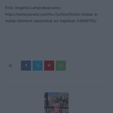
Fotó: Angelos Lamprakopoulos:
https://www.pexels.com/hu-hu/foto/festoi-kilatas-a-
maltai-kikotore-zaszlokkal-es-hajokkal-34699762/