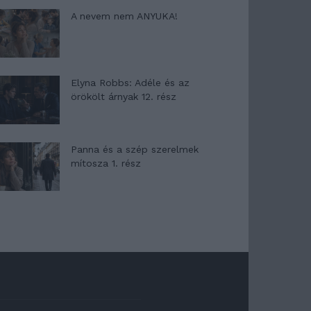
A nevem nem ANYUKA!
Elyna Robbs: Adéle és az
örökölt árnyak 12. rész
Panna és a szép szerelmek
mítosza 1. rész