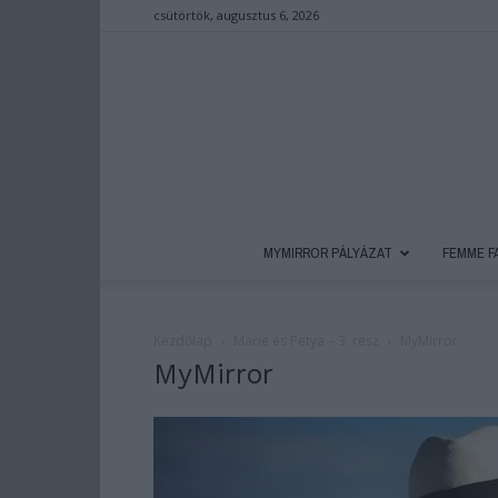
csütörtök, augusztus 6, 2026
MYMIRROR PÁLYÁZAT
FEMME F
Kezdőlap
Marie és Petya – 3. rész
MyMirror
MyMirror