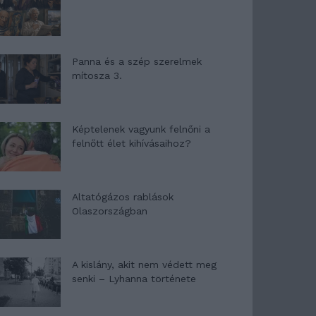
Panna és a szép szerelmek
mítosza 3.
Képtelenek vagyunk felnőni a
felnőtt élet kihívásaihoz?
Altatógázos rablások
Olaszországban
A kislány, akit nem védett meg
senki – Lyhanna története