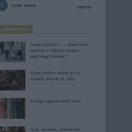
13,262
Követő
KÖVETÉS
LEGFRISSEBB
Pedig szóltam… – Miért nem
hiszünk a nőknek, amikor
segítséget kérnek?
Elyna Robbs: Adéle és az
örökölt árnyak 13. rész
A világ legismertebb ruhái
Nyár, nevetés, anekdoták