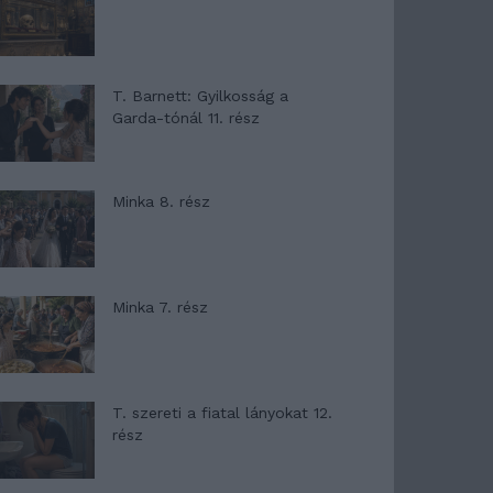
T. Barnett: Gyilkosság a
Garda-tónál 11. rész
Minka 8. rész
Minka 7. rész
T. szereti a fiatal lányokat 12.
rész