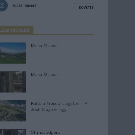
13,262
Követő
KÖVETÉS
LEGFRISSEBB
Minka 14. rész
Minka 13. rész
Halál a Tresco-szigeten – A
Josh Clayton-ügy
Öt másodperc