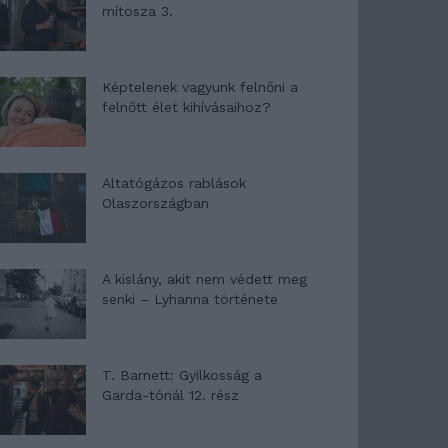
mítosza 3.
Képtelenek vagyunk felnőni a
felnőtt élet kihívásaihoz?
Altatógázos rablások
Olaszországban
A kislány, akit nem védett meg
senki – Lyhanna története
T. Barnett: Gyilkosság a
Garda-tónál 12. rész