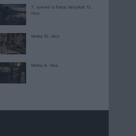
T. szereti a fiatal lányokat 13.
rész
Minka 10. rész
Minka 9. rész