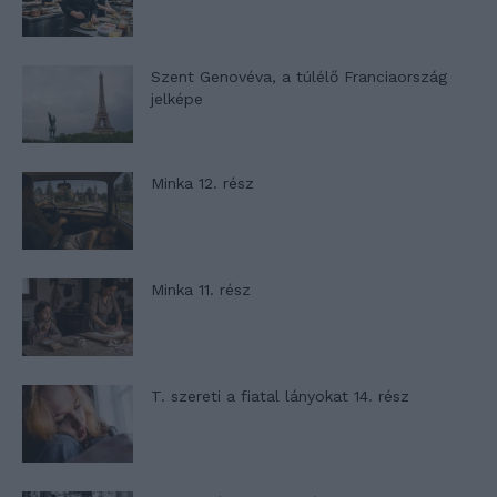
Szent Genovéva, a túlélő Franciaország
jelképe
Minka 12. rész
Minka 11. rész
T. szereti a fiatal lányokat 14. rész