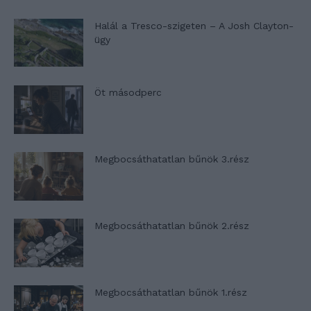
Halál a Tresco-szigeten – A Josh Clayton-
ügy
Öt másodperc
Megbocsáthatatlan bűnök 3.rész
Megbocsáthatatlan bűnök 2.rész
Megbocsáthatatlan bűnök 1.rész