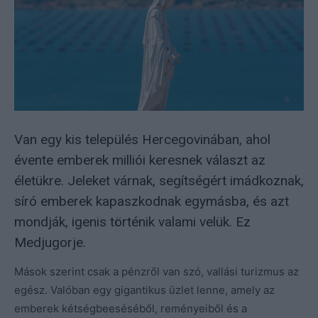
Van egy kis település Hercegovinában, ahol
évente emberek milliói keresnek választ az
életükre. Jeleket várnak, segítségért imádkoznak,
síró emberek kapaszkodnak egymásba, és azt
mondják, igenis történik valami velük. Ez
Medjugorje.
Mások szerint csak a pénzről van szó, vallási turizmus az
egész. Valóban egy gigantikus üzlet lenne, amely az
emberek kétségbeeséséből, reményeiből és a