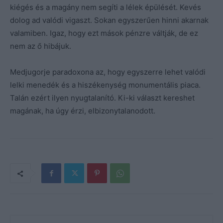
kiégés és a magány nem segíti a lélek épülését. Kevés
dolog ad valódi vigaszt. Sokan egyszerűen hinni akarnak
valamiben. Igaz, hogy ezt mások pénzre váltják, de ez
nem az ő hibájuk.
Medjugorje paradoxona az, hogy egyszerre lehet valódi
lelki menedék és a hiszékenység monumentális piaca.
Talán ezért ilyen nyugtalanító. Ki-ki választ kereshet
magának, ha úgy érzi, elbizonytalanodott.