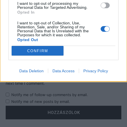
I want to opt-out of processing my
Personal Data for Targeted Advertising.
Opted In
I want to opt-out of Collection, Use,
Retention, Sale, and/or Sharing of my
Personal Data that Is Unrelated with the
Purposes for which it was collected.
Opted Out
CONFIRM
Data Deletion
Data Access
Privacy Policy
Save my name, email, and website in this browser for the
next time I comment.
Notify me of follow-up comments by email.
Notify me of new posts by email.