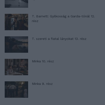
T. Barnett: Gyilkosság a Garda-tónál 12.
rész
T. szereti a fiatal lányokat 13. rész
Minka 10. rész
Minka 9. rész