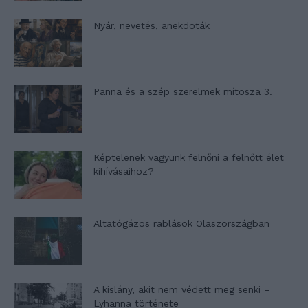
Nyár, nevetés, anekdoták
Panna és a szép szerelmek mítosza 3.
Képtelenek vagyunk felnőni a felnőtt élet
kihívásaihoz?
Altatógázos rablások Olaszországban
A kislány, akit nem védett meg senki –
Lyhanna története