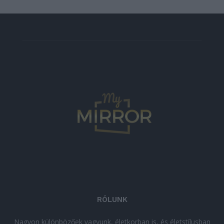
RÓLUNK
Nagyon különbözőek vagyunk, életkorban is, és életstílusban