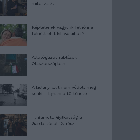
mítosza 3.
Képtelenek vagyunk felnőni a
felnőtt élet kihívásaihoz?
Altatógázos rablások
Olaszországban
A kislány, akit nem védett meg
senki – Lyhanna története
T. Barnett: Gyilkosság a
Garda-tónál 12. rész