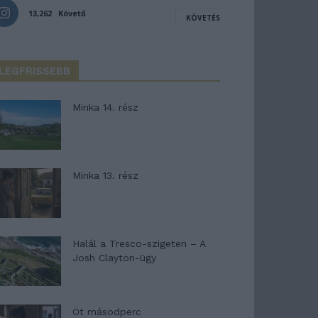
13,262
Követő
KÖVETÉS
LEGFRISSEBB
Minka 14. rész
Minka 13. rész
Halál a Tresco-szigeten – A
Josh Clayton-ügy
Öt másodperc