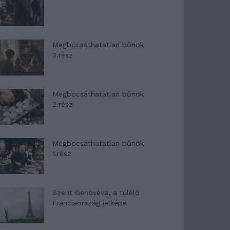
Megbocsáthatatlan bűnök
3.rész
Megbocsáthatatlan bűnök
2.rész
Megbocsáthatatlan bűnök
1.rész
Szent Genovéva, a túlélő
Franciaország jelképe