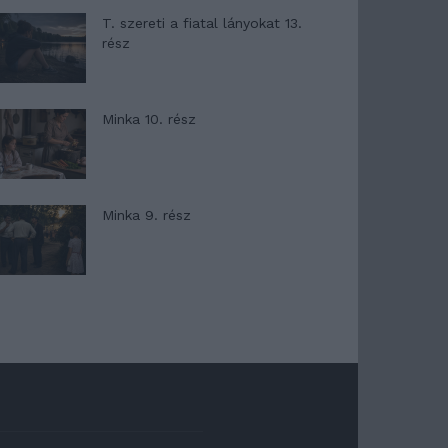
T. szereti a fiatal lányokat 13.
rész
Minka 10. rész
Minka 9. rész