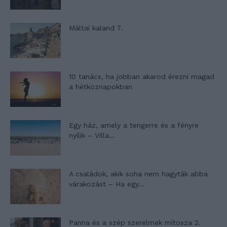
Máltai kaland 7.
10 tanács, ha jobban akarod érezni magad
a hétköznapokban
Egy ház, amely a tengerre és a fényre
nyílik – Villa...
A családok, akik soha nem hagyták abba
várakozást – Ha egy...
Panna és a szép szerelmek mítosza 2.