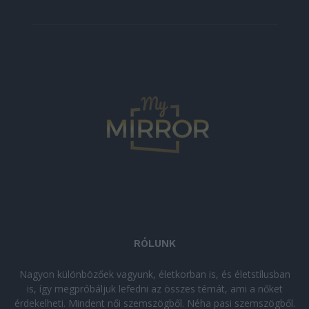
RÓLUNK
Nagyon különbözőek vagyunk, életkorban is, és életstílusban
is, így megpróbáljuk lefedni az összes témát, ami a nőket
érdekelheti. Mindent női szemszögből. Néha pasi szemszögből.