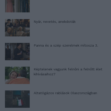
Nyár, nevetés, anekdoták
Panna és a szép szerelmek mítosza 3.
Képtelenek vagyunk felnőni a felnőtt élet
kihívásaihoz?
Altatógázos rablások Olaszországban