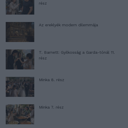
rész
Az ereklyék modern dilemmája
T. Barnett: Gyilkosság a Garda-tónál 11.
rész
Minka 8. rész
Minka 7. rész