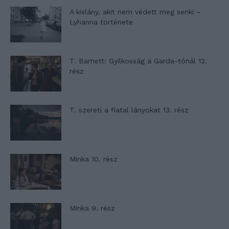
A kislány, akit nem védett meg senki –
Lyhanna története
T. Barnett: Gyilkosság a Garda-tónál 12.
rész
T. szereti a fiatal lányokat 13. rész
Minka 10. rész
Minka 9. rész