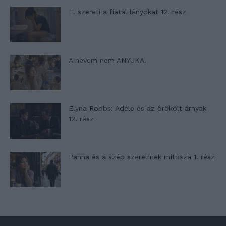
T. szereti a fiatal lányokat 12. rész
A nevem nem ANYUKA!
Elyna Robbs: Adéle és az örökölt árnyak
12. rész
Panna és a szép szerelmek mítosza 1. rész