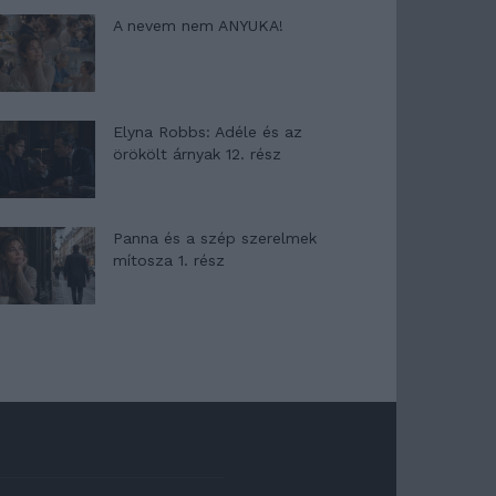
A nevem nem ANYUKA!
Elyna Robbs: Adéle és az
örökölt árnyak 12. rész
Panna és a szép szerelmek
mítosza 1. rész