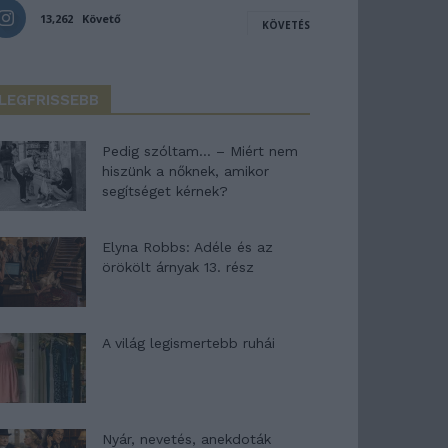
13,262
Követő
KÖVETÉS
LEGFRISSEBB
Pedig szóltam… – Miért nem
hiszünk a nőknek, amikor
segítséget kérnek?
Elyna Robbs: Adéle és az
örökölt árnyak 13. rész
A világ legismertebb ruhái
Nyár, nevetés, anekdoták