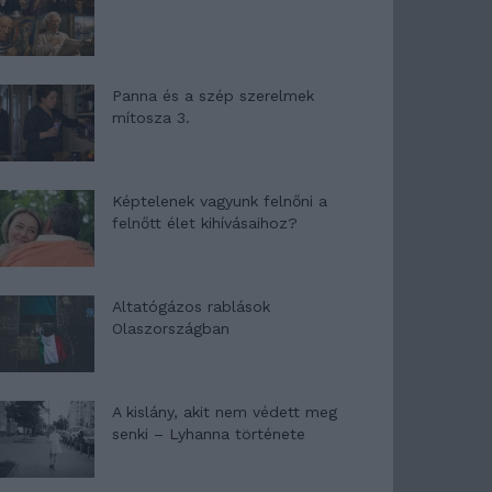
Panna és a szép szerelmek
mítosza 3.
Képtelenek vagyunk felnőni a
felnőtt élet kihívásaihoz?
Altatógázos rablások
Olaszországban
A kislány, akit nem védett meg
senki – Lyhanna története