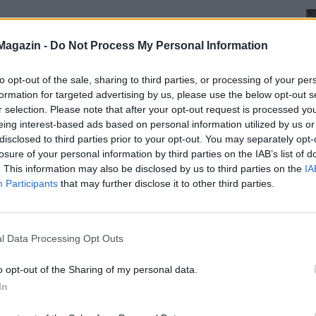
Magazin -
Do Not Process My Personal Information
to opt-out of the sale, sharing to third parties, or processing of your per
formation for targeted advertising by us, please use the below opt-out s
r selection. Please note that after your opt-out request is processed y
eing interest-based ads based on personal information utilized by us or
disclosed to third parties prior to your opt-out. You may separately opt-
losure of your personal information by third parties on the IAB’s list of
. This information may also be disclosed by us to third parties on the
IA
Participants
that may further disclose it to other third parties.
l Data Processing Opt Outs
o opt-out of the Sharing of my personal data.
In