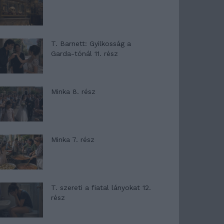
T. Barnett: Gyilkosság a
Garda-tónál 11. rész
Minka 8. rész
Minka 7. rész
T. szereti a fiatal lányokat 12.
rész