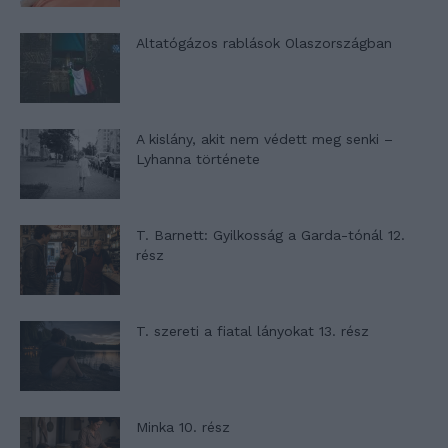
Altatógázos rablások Olaszországban
A kislány, akit nem védett meg senki –
Lyhanna története
T. Barnett: Gyilkosság a Garda-tónál 12.
rész
T. szereti a fiatal lányokat 13. rész
Minka 10. rész