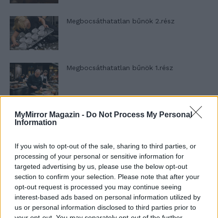
Megbocsáthatatlan bűnök 2.rész
Megbocsáthatatlan bűnök 1.rész
MyMirror Magazin -
Do Not Process My Personal
Szent Genovéva, a túlélő Franciaország
Information
jelképe
If you wish to opt-out of the sale, sharing to third parties, or
processing of your personal or sensitive information for
Minka 12. rész
targeted advertising by us, please use the below opt-out
section to confirm your selection. Please note that after your
opt-out request is processed you may continue seeing
interest-based ads based on personal information utilized by
us or personal information disclosed to third parties prior to
Minka 11. rész
your opt-out. You may separately opt-out of the further