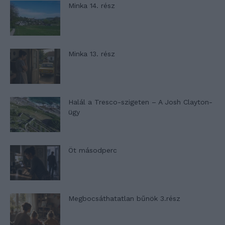
Minka 14. rész
Minka 13. rész
Halál a Tresco-szigeten – A Josh Clayton-
ügy
Öt másodperc
Megbocsáthatatlan bűnök 3.rész