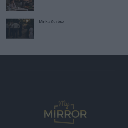
Minka 9. rész