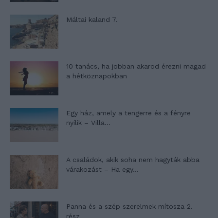
Máltai kaland 7.
10 tanács, ha jobban akarod érezni magad
a hétköznapokban
Egy ház, amely a tengerre és a fényre
nyílik – Villa...
A családok, akik soha nem hagyták abba
várakozást – Ha egy...
Panna és a szép szerelmek mítosza 2.
rész