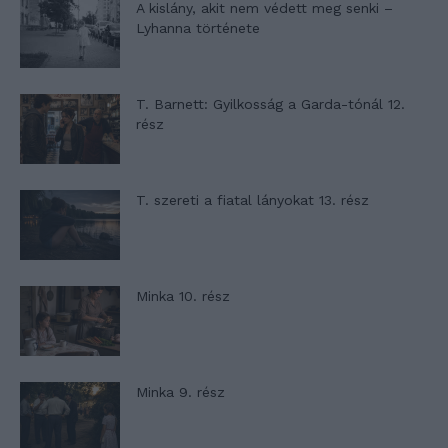
A kislány, akit nem védett meg senki –
Lyhanna története
T. Barnett: Gyilkosság a Garda-tónál 12.
rész
T. szereti a fiatal lányokat 13. rész
Minka 10. rész
Minka 9. rész