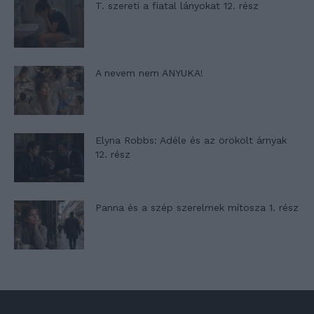
T. szereti a fiatal lányokat 12. rész
A nevem nem ANYUKA!
Elyna Robbs: Adéle és az örökölt árnyak
12. rész
Panna és a szép szerelmek mítosza 1. rész