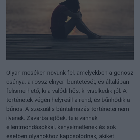
Olyan meséken növünk fel, amelyekben a gonosz
csúnya, a rossz elnyeri büntetését, és általában
felismerhető, ki a valódi hős, ki viselkedik jól. A
történetek végén helyreáll a rend, és bűnhődik a
bűnös. A szexuális bántalmazás történetei nem
ilyenek. Zavarba ejtőek, tele vannak
ellentmondásokkal, kényelmetlenek és sok
esetben olyanokhoz kapcsolódnak, akiket