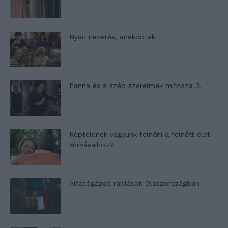
Nyár, nevetés, anekdoták
Panna és a szép szerelmek mítosza 3.
Képtelenek vagyunk felnőni a felnőtt élet
kihívásaihoz?
Altatógázos rablások Olaszországban