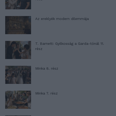
Az ereklyék modern dilemmája
T. Barnett: Gyilkosság a Garda-tónál 11.
rész
Minka 8. rész
Minka 7. rész