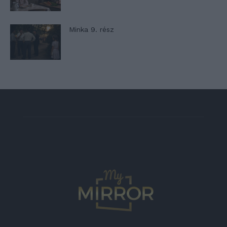
Minka 9. rész