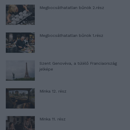
Megbocsáthatatlan bűnök 2.rész
Megbocsáthatatlan bűnök 1.rész
Szent Genovéva, a túlélő Franciaország
jelképe
Minka 12. rész
Minka 11. rész