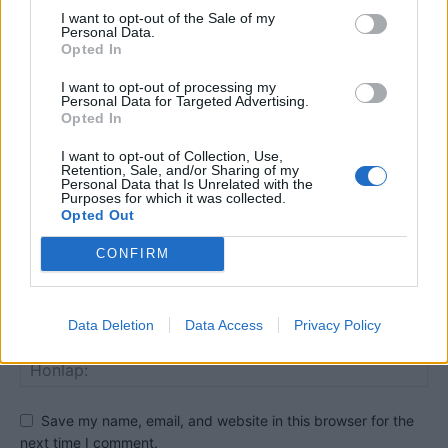
I want to opt-out of the Sale of my
HOZZÁSZÓLOK A CIKKHEZ
Personal Data.
Opted In
I want to opt-out of processing my
Personal Data for Targeted Advertising.
Opted In
I want to opt-out of Collection, Use,
Retention, Sale, and/or Sharing of my
Personal Data that Is Unrelated with the
Purposes for which it was collected.
Opted Out
CONFIRM
Data Deletion
Data Access
Privacy Policy
Save my name, email, and website in this browser for the
next time I comment.