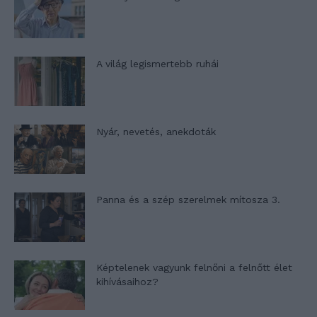
A világ legismertebb ruhái
Nyár, nevetés, anekdoták
Panna és a szép szerelmek mítosza 3.
Képtelenek vagyunk felnőni a felnőtt élet
kihívásaihoz?