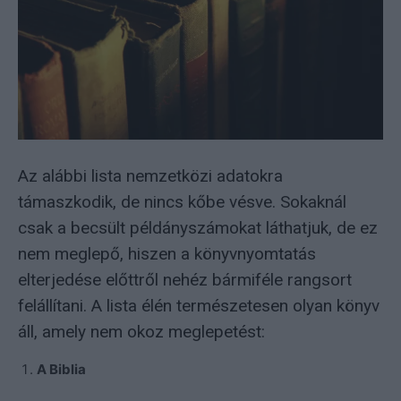
Az alábbi lista nemzetközi adatokra
támaszkodik, de nincs kőbe vésve. Sokaknál
csak a becsült példányszámokat láthatjuk, de ez
nem meglepő, hiszen a könyvnyomtatás
elterjedése előttről nehéz bármiféle rangsort
felállítani. A lista élén természetesen olyan könyv
áll, amely nem okoz meglepetést:
A Biblia