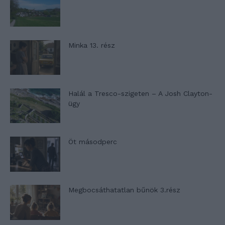
Minka 13. rész
Halál a Tresco-szigeten – A Josh Clayton-
ügy
Öt másodperc
Megbocsáthatatlan bűnök 3.rész