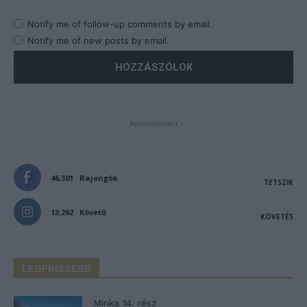
Notify me of follow-up comments by email.
Notify me of new posts by email.
- Advertisement -
46,301
Rajongók
TETSZIK
13,262
Követő
KÖVETÉS
LEGFRISSEBB
Minka 14. rész