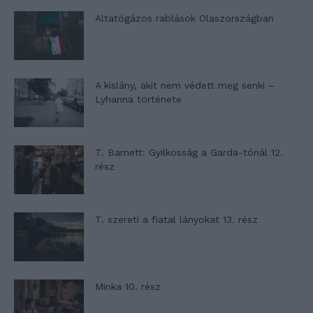
Altatógázos rablások Olaszországban
A kislány, akit nem védett meg senki –
Lyhanna története
T. Barnett: Gyilkosság a Garda-tónál 12.
rész
T. szereti a fiatal lányokat 13. rész
Minka 10. rész