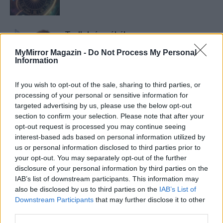
Trollok árnyékában
MyMirror Magazin -
Do Not Process My Personal
Information
If you wish to opt-out of the sale, sharing to third parties, or
processing of your personal or sensitive information for
targeted advertising by us, please use the below opt-out
section to confirm your selection. Please note that after your
HOZZÁSZÓLOK A CIKKHEZ
opt-out request is processed you may continue seeing
interest-based ads based on personal information utilized by
us or personal information disclosed to third parties prior to
your opt-out. You may separately opt-out of the further
disclosure of your personal information by third parties on the
IAB’s list of downstream participants. This information may
also be disclosed by us to third parties on the
IAB’s List of
Downstream Participants
that may further disclose it to other
third parties.