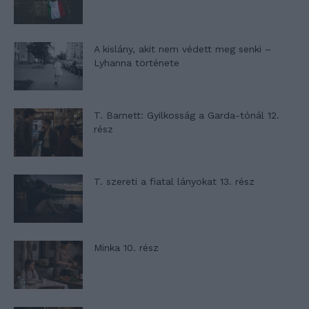
A kislány, akit nem védett meg senki –
Lyhanna története
T. Barnett: Gyilkosság a Garda-tónál 12.
rész
T. szereti a fiatal lányokat 13. rész
Minka 10. rész