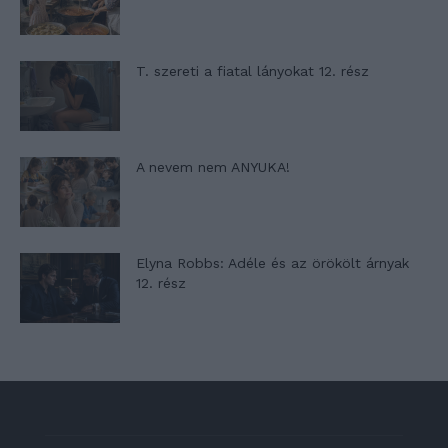
T. szereti a fiatal lányokat 12. rész
A nevem nem ANYUKA!
Elyna Robbs: Adéle és az örökölt árnyak
12. rész