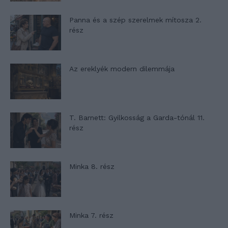
Panna és a szép szerelmek mítosza 2.
rész
Az ereklyék modern dilemmája
T. Barnett: Gyilkosság a Garda-tónál 11.
rész
Minka 8. rész
Minka 7. rész