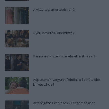
A világ legismertebb ruhái
Nyár, nevetés, anekdoták
Panna és a szép szerelmek mítosza 3.
Képtelenek vagyunk felnőni a felnőtt élet
kihívásaihoz?
Altatógázos rablások Olaszországban