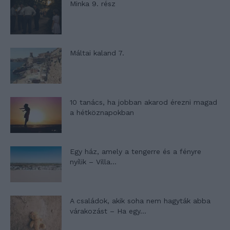
Minka 9. rész
Máltai kaland 7.
10 tanács, ha jobban akarod érezni magad
a hétköznapokban
Egy ház, amely a tengerre és a fényre
nyílik – Villa...
A családok, akik soha nem hagyták abba
várakozást – Ha egy...