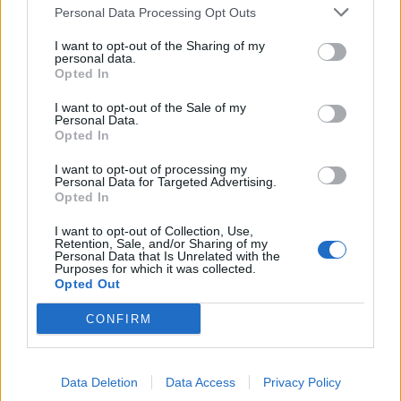
Personal Data Processing Opt Outs
I want to opt-out of the Sharing of my
personal data.
Opted In
I want to opt-out of the Sale of my
Personal Data.
Opted In
Save my name, email, and website in this browser for the
I want to opt-out of processing my
next time I comment.
Personal Data for Targeted Advertising.
Opted In
Notify me of follow-up comments by email.
I want to opt-out of Collection, Use,
Notify me of new posts by email.
Retention, Sale, and/or Sharing of my
Personal Data that Is Unrelated with the
Purposes for which it was collected.
Opted Out
CONFIRM
- Advertisement -
Data Deletion
Data Access
Privacy Policy