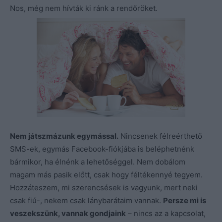
Nos, még nem hívták ki ránk a rendőröket.
Nem játszmázunk egymással.
Nincsenek félreérthető
SMS-ek, egymás Facebook-fiókjába is beléphetnénk
bármikor, ha élnénk a lehetőséggel. Nem dobálom
magam más pasik előtt, csak hogy féltékennyé tegyem.
Hozzáteszem, mi szerencsések is vagyunk, mert neki
csak fiú-, nekem csak lánybarátaim vannak.
Persze mi is
veszekszünk, vannak gondjaink
– nincs az a kapcsolat,