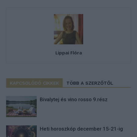
Lippai Flóra
KAPCSOLÓDÓ CIKKEK
TÖBB A SZERZŐTŐL
Bivalytej és vino rosso 9.rész
Heti horoszkóp december 15-21-ig