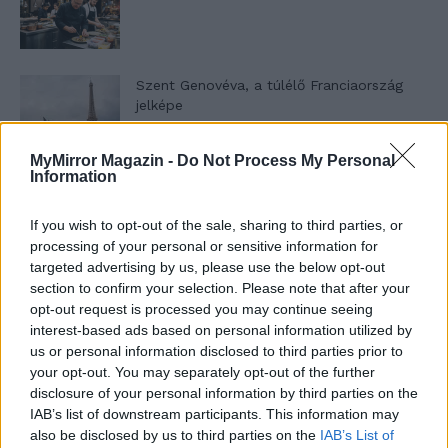
Szent Genovéva, a túlélő Franciaország
jelképe
MyMirror Magazin -
Do Not Process My Personal
Information
Minka 12. rész
If you wish to opt-out of the sale, sharing to third parties, or
processing of your personal or sensitive information for
targeted advertising by us, please use the below opt-out
Minka 11. rész
section to confirm your selection. Please note that after your
opt-out request is processed you may continue seeing
interest-based ads based on personal information utilized by
us or personal information disclosed to third parties prior to
your opt-out. You may separately opt-out of the further
T. szereti a fiatal lányokat 14. rész
disclosure of your personal information by third parties on the
IAB’s list of downstream participants. This information may
also be disclosed by us to third parties on the
IAB’s List of