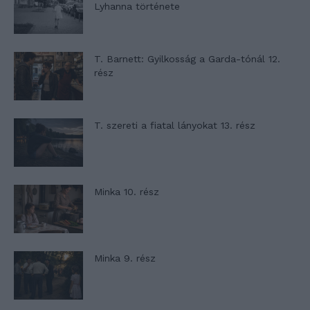
Lyhanna története
T. Barnett: Gyilkosság a Garda-tónál 12.
rész
T. szereti a fiatal lányokat 13. rész
Minka 10. rész
Minka 9. rész