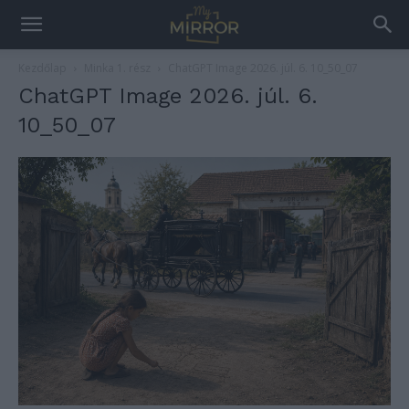
Kezdőlap
Minka 1. rész
ChatGPT Image 2026. júl. 6. 10_50_07
ChatGPT Image 2026. júl. 6.
10_50_07