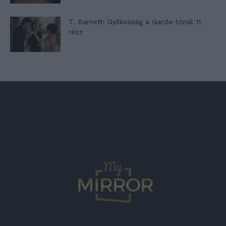
T. Barnett: Gyilkosság a Garda-tónál 11.
rész