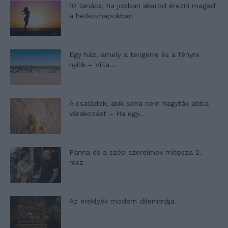
10 tanács, ha jobban akarod érezni magad
a hétköznapokban
Egy ház, amely a tengerre és a fényre
nyílik – Villa...
A családok, akik soha nem hagyták abba
várakozást – Ha egy...
Panna és a szép szerelmek mítosza 2.
rész
Az ereklyék modern dilemmája