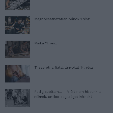
Megbocsáthatatlan bűnök 1.rész
Minka 11. rész
T. szereti a fiatal lányokat 14. rész
Pedig szóltam… – Miért nem hiszünk a
nőknek, amikor segítséget kérnek?