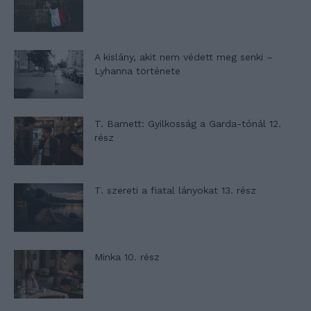
A kislány, akit nem védett meg senki –
Lyhanna története
T. Barnett: Gyilkosság a Garda-tónál 12.
rész
T. szereti a fiatal lányokat 13. rész
Minka 10. rész