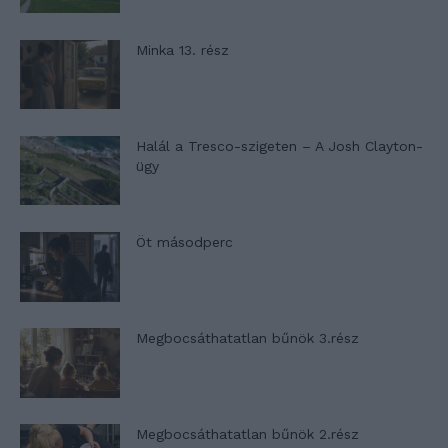
Minka 13. rész
Halál a Tresco-szigeten – A Josh Clayton-
ügy
Öt másodperc
Megbocsáthatatlan bűnök 3.rész
Megbocsáthatatlan bűnök 2.rész