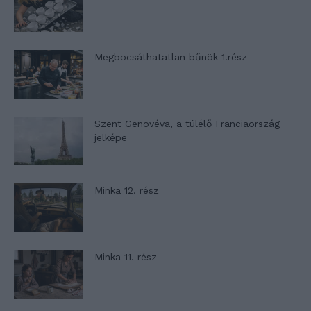
Megbocsáthatatlan bűnök 1.rész
Szent Genovéva, a túlélő Franciaország
jelképe
Minka 12. rész
Minka 11. rész