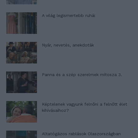
A világ legismertebb ruhái
Nyár, nevetés, anekdoták
Panna és a szép szerelmek mítosza 3.
Képtelenek vagyunk felnőni a felnőtt élet
kihívásaihoz?
Altatógázos rablások Olaszországban