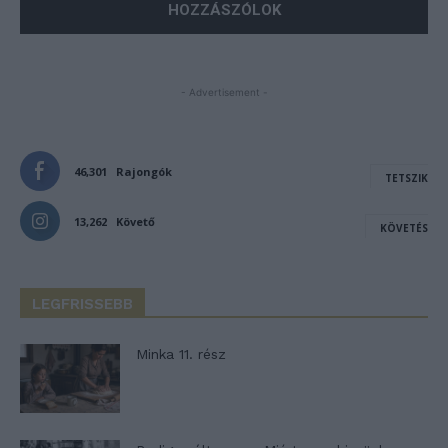
- Advertisement -
46,301
Rajongók
TETSZIK
13,262
Követő
KÖVETÉS
LEGFRISSEBB
Minka 11. rész