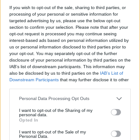
If you wish to opt-out of the sale, sharing to third parties, or
processing of your personal or sensitive information for
targeted advertising by us, please use the below opt-out
section to confirm your selection. Please note that after your
opt-out request is processed you may continue seeing
interest-based ads based on personal information utilized by
us or personal information disclosed to third parties prior to
your opt-out. You may separately opt-out of the further
disclosure of your personal information by third parties on the
IAB’s list of downstream participants. This information may
Imre Hilda
also be disclosed by us to third parties on the
IAB’s List of
Oktatás és nevelés területén dolgozom, de minden
Downstream Participants
that may further disclose it to other
szabadidőmben írok. Szeretek belesni a hétköznapok függönye
third parties.
mögé és közben keresem az embert, a nőt a jól legyártott álarcok
mögött. Néha meséket is írok, de gyakrabban novellákat,
Personal Data Processing Opt Outs
cikkeket és apró vicces történeteket.
I want to opt-out of the Sharing of my
personal data.
Opted In
I want to opt-out of the Sale of my
KAPCSOLÓDÓ CIKKEK
TÖBB A SZERZŐTŐL
Personal Data.