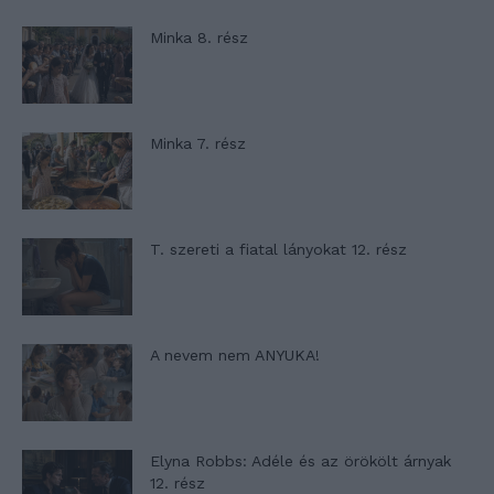
Minka 8. rész
Minka 7. rész
T. szereti a fiatal lányokat 12. rész
A nevem nem ANYUKA!
Elyna Robbs: Adéle és az örökölt árnyak
12. rész