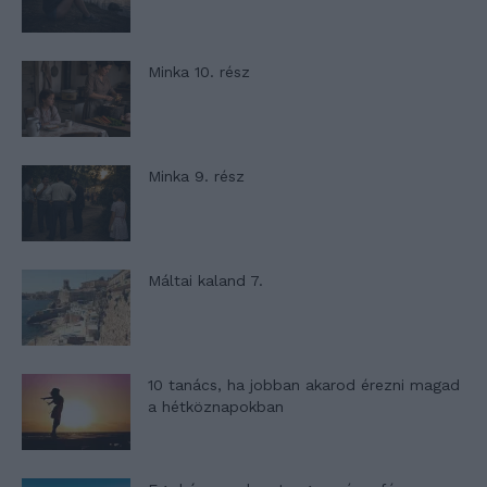
Minka 10. rész
Minka 9. rész
Máltai kaland 7.
10 tanács, ha jobban akarod érezni magad
a hétköznapokban