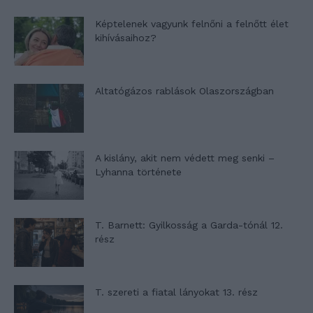
Képtelenek vagyunk felnőni a felnőtt élet
kihívásaihoz?
Altatógázos rablások Olaszországban
A kislány, akit nem védett meg senki –
Lyhanna története
T. Barnett: Gyilkosság a Garda-tónál 12.
rész
T. szereti a fiatal lányokat 13. rész