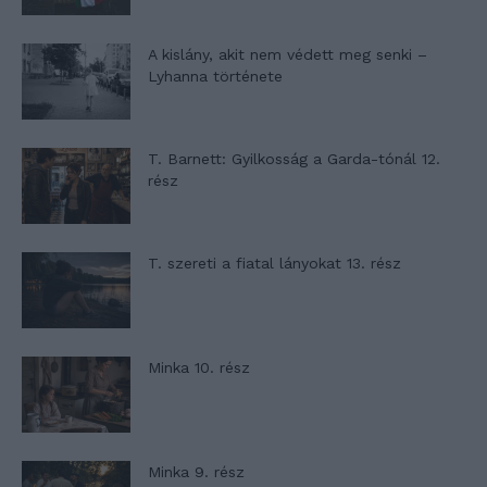
A kislány, akit nem védett meg senki –
Lyhanna története
T. Barnett: Gyilkosság a Garda-tónál 12.
rész
T. szereti a fiatal lányokat 13. rész
Minka 10. rész
Minka 9. rész