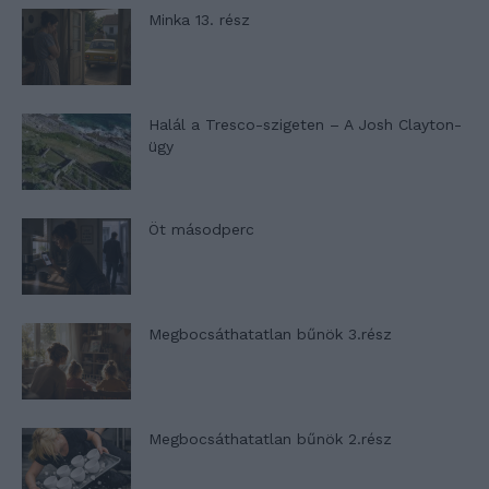
Minka 13. rész
Halál a Tresco-szigeten – A Josh Clayton-
ügy
Öt másodperc
Megbocsáthatatlan bűnök 3.rész
Megbocsáthatatlan bűnök 2.rész