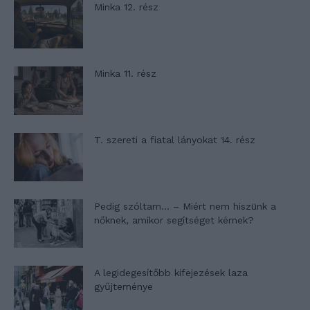
Minka 12. rész
Minka 11. rész
T. szereti a fiatal lányokat 14. rész
Pedig szóltam… – Miért nem hiszünk a
nőknek, amikor segítséget kérnek?
A legidegesítőbb kifejezések laza
gyűjteménye