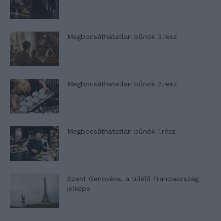
Megbocsáthatatlan bűnök 3.rész
Megbocsáthatatlan bűnök 2.rész
Megbocsáthatatlan bűnök 1.rész
Szent Genovéva, a túlélő Franciaország
jelképe