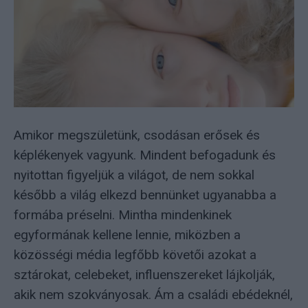
Amikor megszületünk, csodásan erősek és
képlékenyek vagyunk. Mindent befogadunk és
nyitottan figyeljük a világot, de nem sokkal
később a világ elkezd bennünket ugyanabba a
formába préselni. Mintha mindenkinek
egyformának kellene lennie, miközben a
közösségi média legfőbb követői azokat a
sztárokat, celebeket, influenszereket lájkolják,
akik nem szokványosak. Ám a családi ebédeknél,