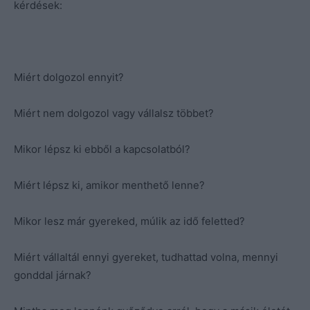
kérdések:
Miért dolgozol ennyit?
Miért nem dolgozol vagy vállalsz többet?
Mikor lépsz ki ebből a kapcsolatból?
Miért lépsz ki, amikor menthető lenne?
Mikor lesz már gyereked, múlik az idő feletted?
Miért vállaltál ennyi gyereket, tudhattad volna, mennyi
gonddal járnak?