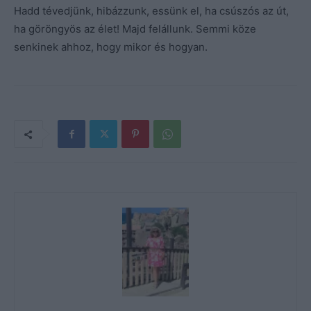
Hadd tévedjünk, hibázzunk, essünk el, ha csúszós az út,
ha göröngyös az élet! Majd felállunk. Semmi köze
senkinek ahhoz, hogy mikor és hogyan.