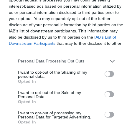
Halál a Tresco-szigeten – A Josh
interest-based ads based on personal information utilized by
Clayton-ügy
us or personal information disclosed to third parties prior to
your opt-out. You may separately opt-out of the further
disclosure of your personal information by third parties on the
IAB’s list of downstream participants. This information may
also be disclosed by us to third parties on the
IAB’s List of
Downstream Participants
that may further disclose it to other
third parties.
HOZZÁSZÓLOK A CIKKHEZ
Personal Data Processing Opt Outs
I want to opt-out of the Sharing of my
personal data.
Opted In
I want to opt-out of the Sale of my
Personal Data.
Opted In
I want to opt-out of processing my
Personal Data for Targeted Advertising.
Opted In