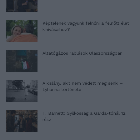
Képtelenek vagyunk felnőni a felnőtt élet
kihívásaihoz?
Altatógázos rablások Olaszországban
A kislány, akit nem védett meg senki –
Lyhanna története
T. Barnett: Gyilkosság a Garda-tónál 12.
rész