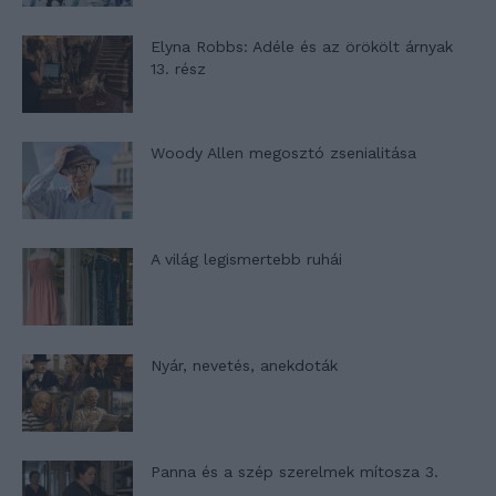
Elyna Robbs: Adéle és az örökölt árnyak
13. rész
Woody Allen megosztó zsenialitása
A világ legismertebb ruhái
Nyár, nevetés, anekdoták
Panna és a szép szerelmek mítosza 3.