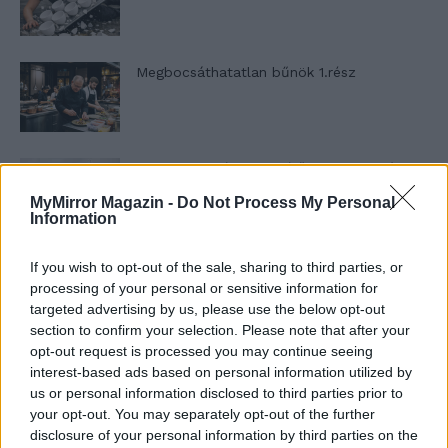
Megbocsáthatatlan bűnök 1.rész
Szent Genovéva, a túlélő Franciaország
jelképe
MyMirror Magazin -
Do Not Process My Personal
Information
Minka 12. rész
If you wish to opt-out of the sale, sharing to third parties, or
processing of your personal or sensitive information for
targeted advertising by us, please use the below opt-out
section to confirm your selection. Please note that after your
opt-out request is processed you may continue seeing
Minka 11. rész
interest-based ads based on personal information utilized by
us or personal information disclosed to third parties prior to
your opt-out. You may separately opt-out of the further
disclosure of your personal information by third parties on the