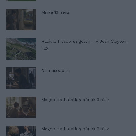
Minka 13. rész
Halál a Tresco-szigeten – A Josh Clayton-
ügy
Öt másodperc
Megbocsáthatatlan bűnök 3.rész
Megbocsáthatatlan bűnök 2.rész