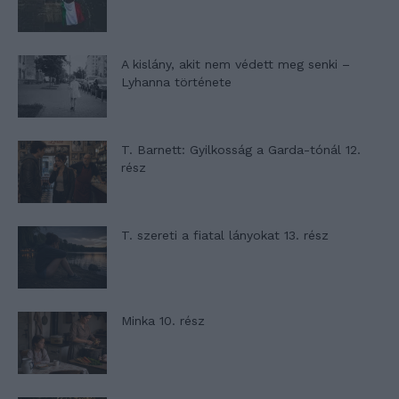
A kislány, akit nem védett meg senki –
Lyhanna története
T. Barnett: Gyilkosság a Garda-tónál 12.
rész
T. szereti a fiatal lányokat 13. rész
Minka 10. rész