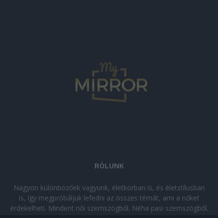
RÓLUNK
Nagyon különbözőek vagyunk, életkorban is, és életstílusban
is, így megpróbáljuk lefedni az összes témát, ami a nőket
érdekelheti. Mindent női szemszögből. Néha pasi szemszögből.