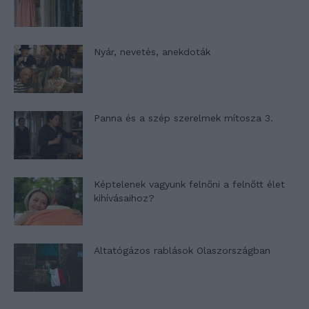
Nyár, nevetés, anekdoták
Panna és a szép szerelmek mítosza 3.
Képtelenek vagyunk felnőni a felnőtt élet
kihívásaihoz?
Altatógázos rablások Olaszországban