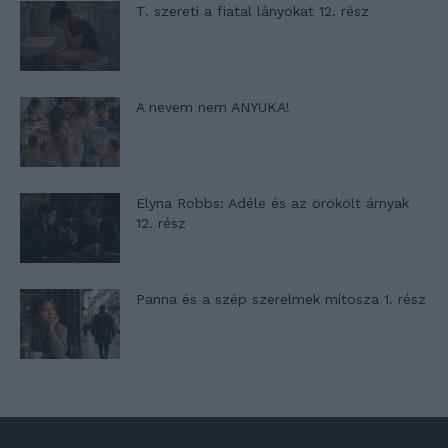
T. szereti a fiatal lányokat 12. rész
A nevem nem ANYUKA!
Elyna Robbs: Adéle és az örökölt árnyak
12. rész
Panna és a szép szerelmek mítosza 1. rész