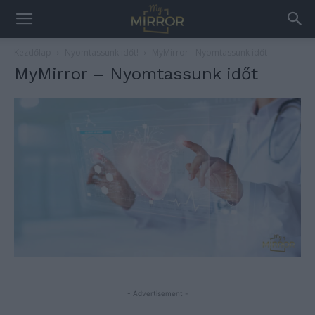
Kezdőlap
Nyomtassunk időt!
MyMirror - Nyomtassunk időt
MyMirror – Nyomtassunk időt
- Advertisement -