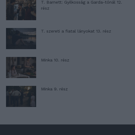
T. Barnett: Gyilkosság a Garda-tónál 12.
rész
T. szereti a fiatal lányokat 13. rész
Minka 10. rész
Minka 9. rész