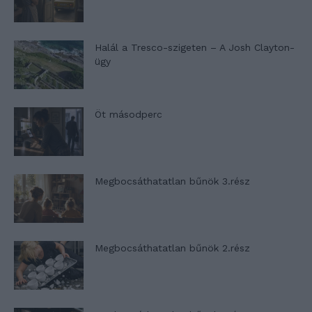
Halál a Tresco-szigeten – A Josh Clayton-
ügy
Öt másodperc
Megbocsáthatatlan bűnök 3.rész
Megbocsáthatatlan bűnök 2.rész