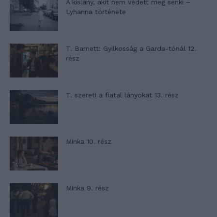
A kislány, akit nem védett meg senki –
Lyhanna története
T. Barnett: Gyilkosság a Garda-tónál 12.
rész
T. szereti a fiatal lányokat 13. rész
Minka 10. rész
Minka 9. rész