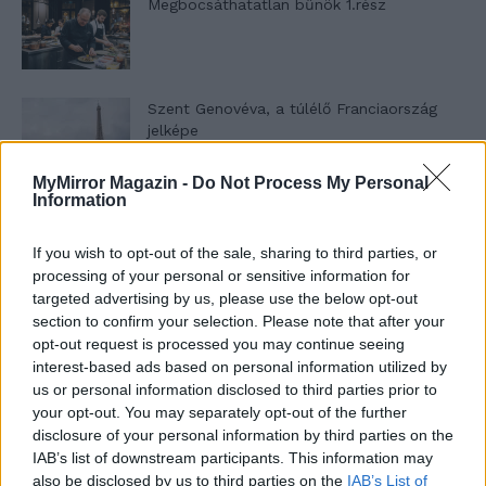
Megbocsáthatatlan bűnök 1.rész
Szent Genovéva, a túlélő Franciaország
jelképe
MyMirror Magazin -
Do Not Process My Personal
Information
Minka 12. rész
If you wish to opt-out of the sale, sharing to third parties, or
processing of your personal or sensitive information for
targeted advertising by us, please use the below opt-out
Minka 11. rész
section to confirm your selection. Please note that after your
opt-out request is processed you may continue seeing
interest-based ads based on personal information utilized by
us or personal information disclosed to third parties prior to
your opt-out. You may separately opt-out of the further
T. szereti a fiatal lányokat 14. rész
disclosure of your personal information by third parties on the
IAB’s list of downstream participants. This information may
also be disclosed by us to third parties on the
IAB’s List of