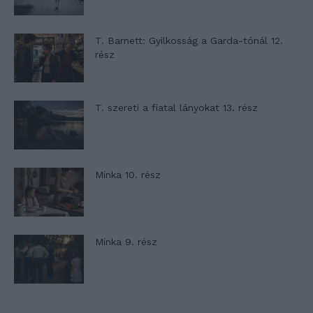
T. Barnett: Gyilkosság a Garda-tónál 12.
rész
T. szereti a fiatal lányokat 13. rész
Minka 10. rész
Minka 9. rész