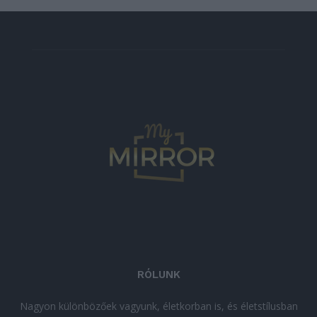
RÓLUNK
Nagyon különbözőek vagyunk, életkorban is, és életstílusban