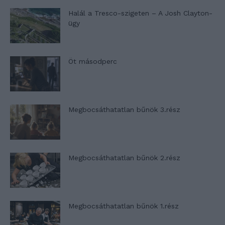
Halál a Tresco-szigeten – A Josh Clayton-
ügy
Öt másodperc
Megbocsáthatatlan bűnök 3.rész
Megbocsáthatatlan bűnök 2.rész
Megbocsáthatatlan bűnök 1.rész