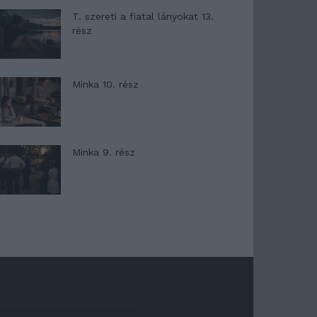
T. szereti a fiatal lányokat 13.
rész
Minka 10. rész
Minka 9. rész