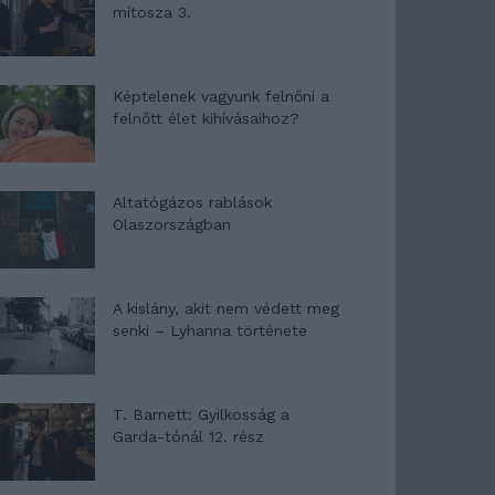
mítosza 3.
Képtelenek vagyunk felnőni a
felnőtt élet kihívásaihoz?
Altatógázos rablások
Olaszországban
A kislány, akit nem védett meg
senki – Lyhanna története
T. Barnett: Gyilkosság a
Garda-tónál 12. rész