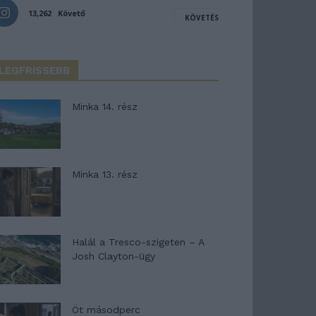
13,262
Követő
KÖVETÉS
LEGFRISSEBB
Minka 14. rész
Minka 13. rész
Halál a Tresco-szigeten – A
Josh Clayton-ügy
Öt másodperc