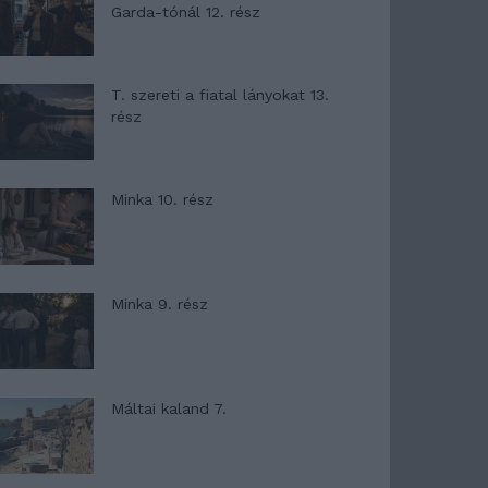
Garda-tónál 12. rész
T. szereti a fiatal lányokat 13.
rész
Minka 10. rész
Minka 9. rész
Máltai kaland 7.