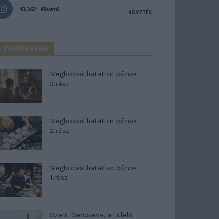
13,262
Követő
KÖVETÉS
LEGFRISSEBB
Megbocsáthatatlan bűnök
3.rész
Megbocsáthatatlan bűnök
2.rész
Megbocsáthatatlan bűnök
1.rész
Szent Genovéva, a túlélő