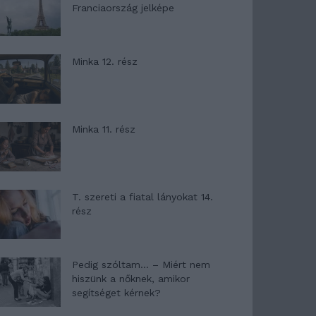
Franciaország jelképe
Minka 12. rész
Minka 11. rész
T. szereti a fiatal lányokat 14.
rész
Pedig szóltam… – Miért nem
hiszünk a nőknek, amikor
segítséget kérnek?