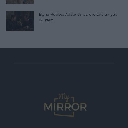
Elyna Robbs: Adéle és az örökölt árnyak
12. rész