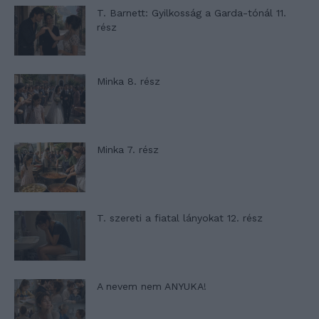
T. Barnett: Gyilkosság a Garda-tónál 11.
rész
Minka 8. rész
Minka 7. rész
T. szereti a fiatal lányokat 12. rész
A nevem nem ANYUKA!