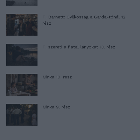
T. Barnett: Gyilkosság a Garda-tónál 12.
rész
T. szereti a fiatal lányokat 13. rész
Minka 10. rész
Minka 9. rész