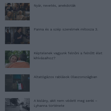
Nyár, nevetés, anekdoták
Panna és a szép szerelmek mítosza 3.
Képtelenek vagyunk felnőni a felnőtt élet
kihívásaihoz?
Altatógázos rablások Olaszországban
A kislány, akit nem védett meg senki –
Lyhanna története