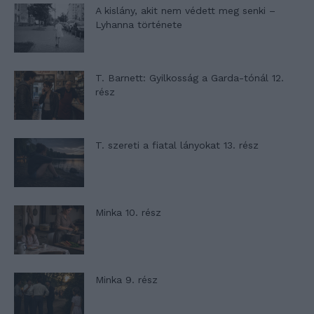
A kislány, akit nem védett meg senki –
Lyhanna története
T. Barnett: Gyilkosság a Garda-tónál 12.
rész
T. szereti a fiatal lányokat 13. rész
Minka 10. rész
Minka 9. rész