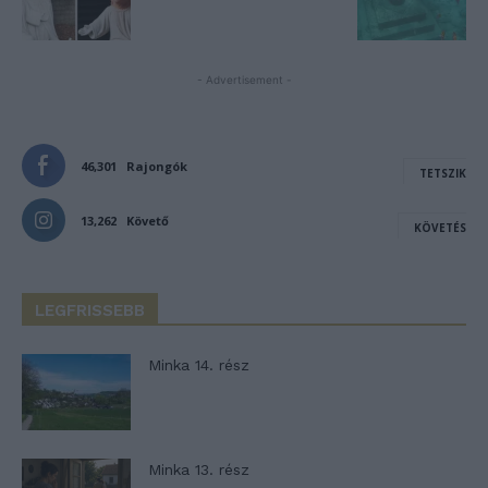
- Advertisement -
46,301
Rajongók
TETSZIK
13,262
Követő
KÖVETÉS
LEGFRISSEBB
Minka 14. rész
Minka 13. rész