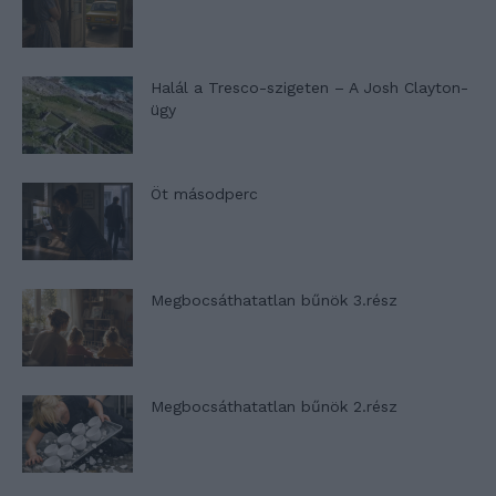
Halál a Tresco-szigeten – A Josh Clayton-
ügy
Öt másodperc
Megbocsáthatatlan bűnök 3.rész
Megbocsáthatatlan bűnök 2.rész