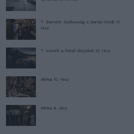
T. Barnett: Gyilkosság a Garda-tónál 12.
rész
T. szereti a fiatal lányokat 13. rész
Minka 10. rész
Minka 9. rész