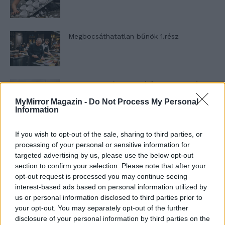
Megbocsáthatatlan bűnök 1.rész
Szent Genovéva, a túlélő Franciaország
jelképe
MyMirror Magazin -
Do Not Process My Personal
Information
Minka 12. rész
If you wish to opt-out of the sale, sharing to third parties, or
processing of your personal or sensitive information for
targeted advertising by us, please use the below opt-out
section to confirm your selection. Please note that after your
opt-out request is processed you may continue seeing
Minka 11. rész
interest-based ads based on personal information utilized by
us or personal information disclosed to third parties prior to
your opt-out. You may separately opt-out of the further
disclosure of your personal information by third parties on the