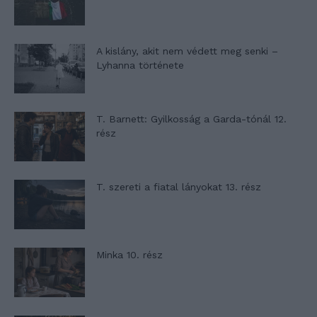
A kislány, akit nem védett meg senki –
Lyhanna története
T. Barnett: Gyilkosság a Garda-tónál 12.
rész
T. szereti a fiatal lányokat 13. rész
Minka 10. rész