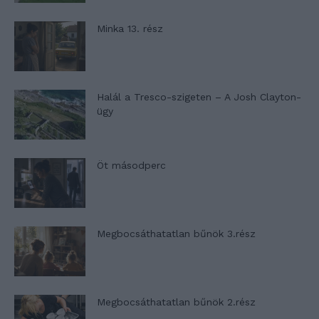
Minka 13. rész
Halál a Tresco-szigeten – A Josh Clayton-
ügy
Öt másodperc
Megbocsáthatatlan bűnök 3.rész
Megbocsáthatatlan bűnök 2.rész