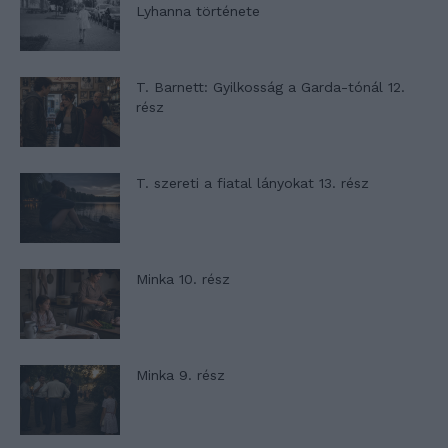
Lyhanna története
T. Barnett: Gyilkosság a Garda-tónál 12.
rész
T. szereti a fiatal lányokat 13. rész
Minka 10. rész
Minka 9. rész