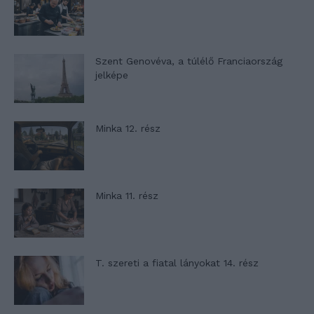
Szent Genovéva, a túlélő Franciaország
jelképe
Minka 12. rész
Minka 11. rész
T. szereti a fiatal lányokat 14. rész