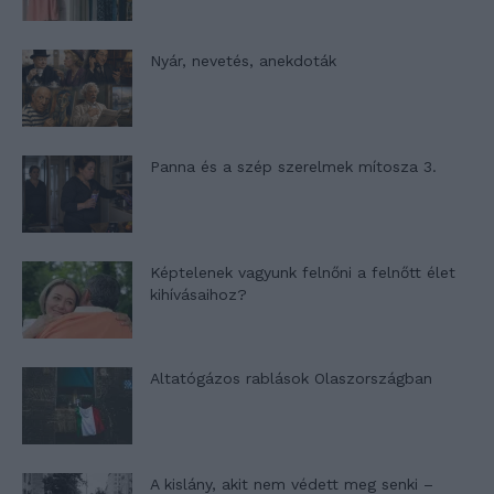
Nyár, nevetés, anekdoták
Panna és a szép szerelmek mítosza 3.
Képtelenek vagyunk felnőni a felnőtt élet
kihívásaihoz?
Altatógázos rablások Olaszországban
A kislány, akit nem védett meg senki –