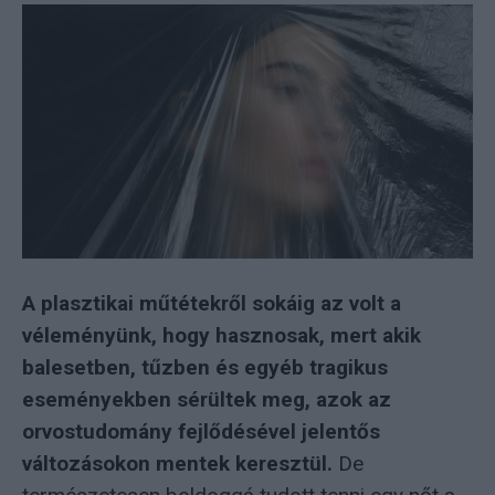
A plasztikai műtétekről sokáig az volt a
véleményünk, hogy hasznosak, mert akik
balesetben, tűzben és egyéb tragikus
eseményekben sérültek meg, azok az
orvostudomány fejlődésével jelentős
változásokon mentek keresztül.
De