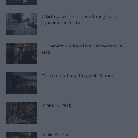
A kislány, akit nem védett meg senki –
Lyhanna története
T. Barnett: Gyilkosság a Garda-tónál 12.
rész
T. szereti a fiatal lányokat 13. rész
Minka 10. rész
Minka 9. rész