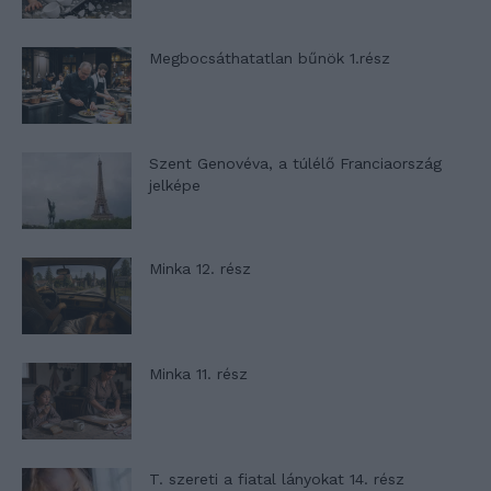
Megbocsáthatatlan bűnök 1.rész
Szent Genovéva, a túlélő Franciaország
jelképe
Minka 12. rész
Minka 11. rész
T. szereti a fiatal lányokat 14. rész