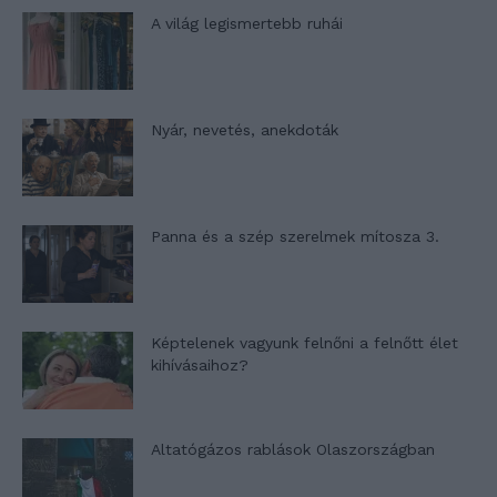
A világ legismertebb ruhái
Nyár, nevetés, anekdoták
Panna és a szép szerelmek mítosza 3.
Képtelenek vagyunk felnőni a felnőtt élet
kihívásaihoz?
Altatógázos rablások Olaszországban