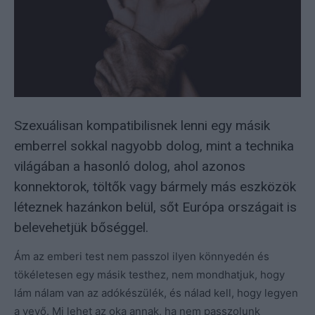
Szexuálisan kompatibilisnek lenni egy másik
emberrel sokkal nagyobb dolog, mint a technika
világában a hasonló dolog, ahol azonos
konnektorok, töltők vagy bármely más eszközök
léteznek hazánkon belül, sőt Európa országait is
belevehetjük bőséggel.
Ám az emberi test nem passzol ilyen könnyedén és
tökéletesen egy másik testhez, nem mondhatjuk, hogy
lám nálam van az adókészülék, és nálad kell, hogy legyen
a vevő. Mi lehet az oka annak, ha nem passzolunk