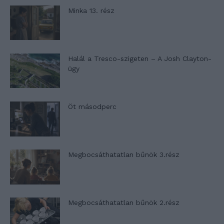
Minka 13. rész
Halál a Tresco-szigeten – A Josh Clayton-
ügy
Öt másodperc
Megbocsáthatatlan bűnök 3.rész
Megbocsáthatatlan bűnök 2.rész