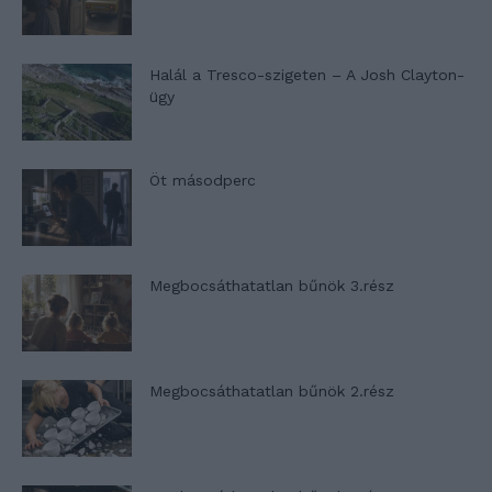
Halál a Tresco-szigeten – A Josh Clayton-
ügy
Öt másodperc
Megbocsáthatatlan bűnök 3.rész
Megbocsáthatatlan bűnök 2.rész