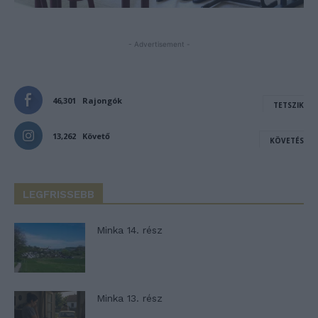
- Advertisement -
46,301
Rajongók
TETSZIK
13,262
Követő
KÖVETÉS
LEGFRISSEBB
Minka 14. rész
Minka 13. rész