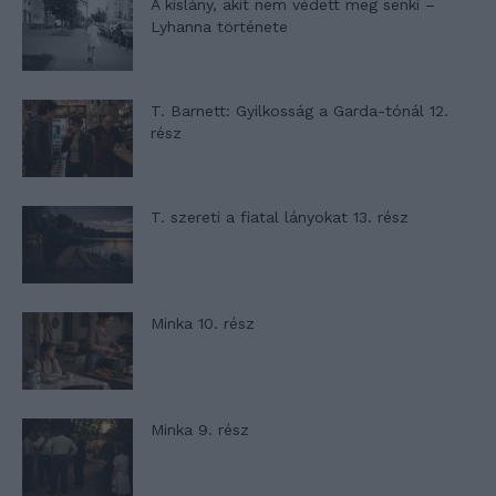
A kislány, akit nem védett meg senki –
Lyhanna története
T. Barnett: Gyilkosság a Garda-tónál 12.
rész
T. szereti a fiatal lányokat 13. rész
Minka 10. rész
Minka 9. rész