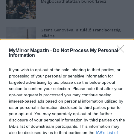
Megbocsáthatatlan bűnök 1.rész
Szent Genovéva, a túlélő Franciaország
jelképe
MyMirror Magazin -
Do Not Process My Personal
Information
Minka 12. rész
If you wish to opt-out of the sale, sharing to third parties, or
processing of your personal or sensitive information for
targeted advertising by us, please use the below opt-out
Minka 11. rész
section to confirm your selection. Please note that after your
opt-out request is processed you may continue seeing
interest-based ads based on personal information utilized by
us or personal information disclosed to third parties prior to
your opt-out. You may separately opt-out of the further
T. szereti a fiatal lányokat 14. rész
disclosure of your personal information by third parties on the
IAB’s list of downstream participants. This information may
also be disclosed by us to third parties on the
IAB’s List of