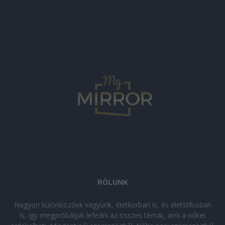
RÓLUNK
Nagyon különbözőek vagyunk, életkorban is, és életstílusban
is, így megpróbáljuk lefedni az összes témát, ami a nőket