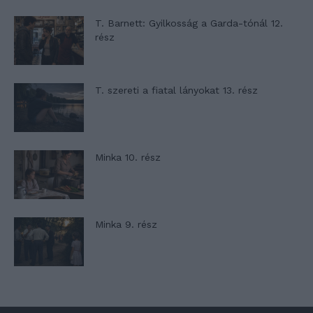
T. Barnett: Gyilkosság a Garda-tónál 12.
rész
T. szereti a fiatal lányokat 13. rész
Minka 10. rész
Minka 9. rész