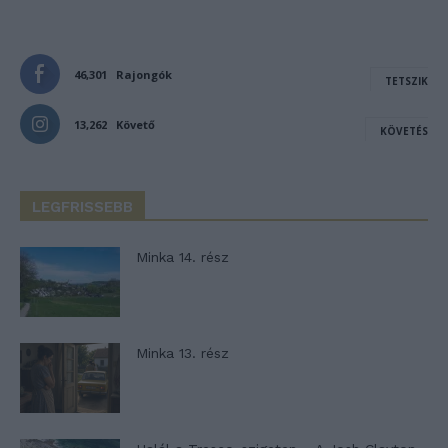
46,301
Rajongók
TETSZIK
13,262
Követő
KÖVETÉS
LEGFRISSEBB
Minka 14. rész
Minka 13. rész