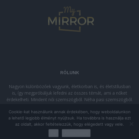
RÓLUNK
Nagyon különbözőek vagyunk, életkorban is, és életstílusban
is, így megpróbáljuk lefedni az összes témát, ami a nőket
érdekelheti. Mindent női szemszögből. Néha pasi szemszögből.
Néha komolyan, néha szórakozva. Olvass minket, ha egy kis
Cookie-kat használunk annak érdekében, hogy weboldalunkon
kikapcsolódásra vágysz!
a lehető legjobb élményt nyújtsuk. Ha továbbra is használja ezt
az oldalt, akkor feltételezzük, hogy elégedett vagy vele.
© Copyright 2026 - mymirror.hu
ADATKEZELÉSI TÁJÉKOZTATÓ
|
Ok
Adatkezelés
Impresszum