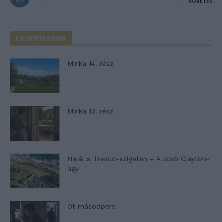
KÖVETÉS
LEGFRISSEBB
Minka 14. rész
Minka 13. rész
Halál a Tresco-szigeten – A Josh Clayton-
ügy
Öt másodperc