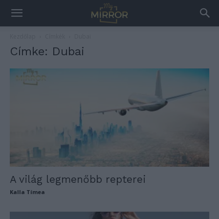
Kezdőlap
Címkék
Dubai
Címke: Dubai
A világ legmenőbb repterei
Kalla Tímea