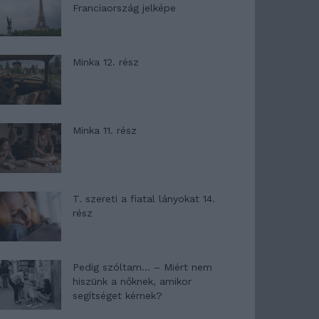
Franciaország jelképe
Minka 12. rész
Minka 11. rész
T. szereti a fiatal lányokat 14.
rész
Pedig szóltam… – Miért nem
hiszünk a nőknek, amikor
segítséget kérnek?