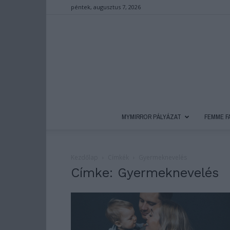
péntek, augusztus 7, 2026
MYMIRROR PÁLYÁZAT
FEMME F
Kezdőlap
Címkék
Gyermeknevelés
Címke: Gyermeknevelés