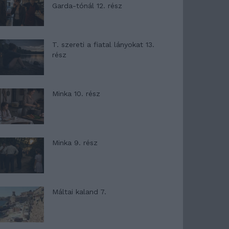
Garda-tónál 12. rész
T. szereti a fiatal lányokat 13.
rész
Minka 10. rész
Minka 9. rész
Máltai kaland 7.