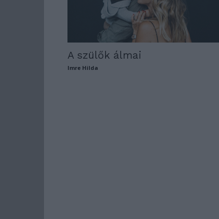
A szülők álmai
Imre Hilda