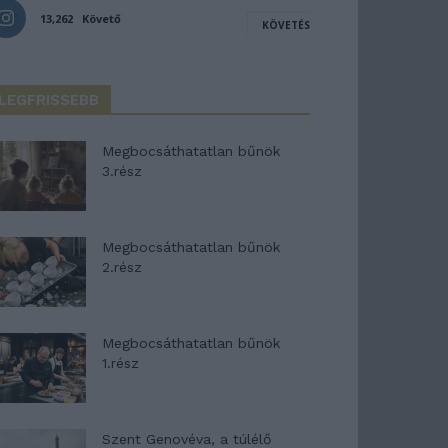
13,262
Követő
KÖVETÉS
LEGFRISSEBB
Megbocsáthatatlan bűnök
3.rész
Megbocsáthatatlan bűnök
2.rész
Megbocsáthatatlan bűnök
1.rész
Szent Genovéva, a túlélő