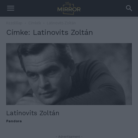
Kezdőlap
Címkék
Latinovits Zoltán
Címke: Latinovits Zoltán
Latinovits Zoltán
Pandora
- Advertisement -