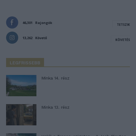
46,301
Rajongók
TETSZIK
13,262
Követő
KÖVETÉS
LEGFRISSEBB
Minka 14. rész
Minka 13. rész