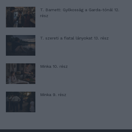
T. Barnett: Gyilkosság a Garda-tónál 12.
rész
T. szereti a fiatal lányokat 13. rész
Minka 10. rész
Minka 9. rész