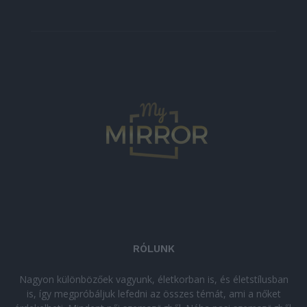
RÓLUNK
Nagyon különbözőek vagyunk, életkorban is, és életstílusban
is, így megpróbáljuk lefedni az összes témát, ami a nőket