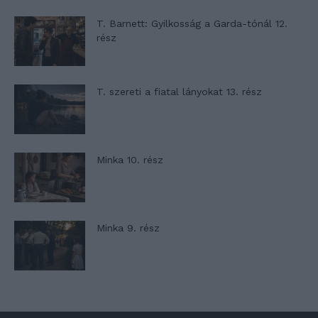
T. Barnett: Gyilkosság a Garda-tónál 12.
rész
T. szereti a fiatal lányokat 13. rész
Minka 10. rész
Minka 9. rész