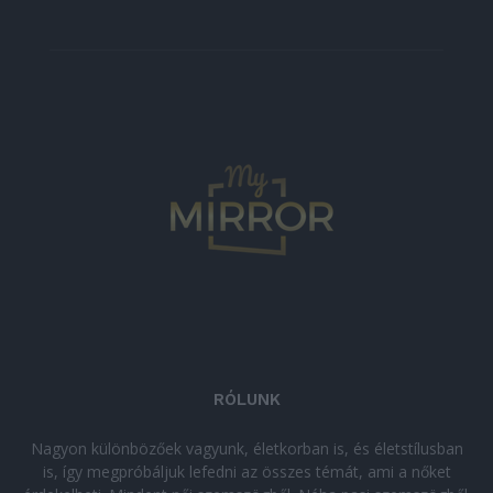
RÓLUNK
Nagyon különbözőek vagyunk, életkorban is, és életstílusban
is, így megpróbáljuk lefedni az összes témát, ami a nőket