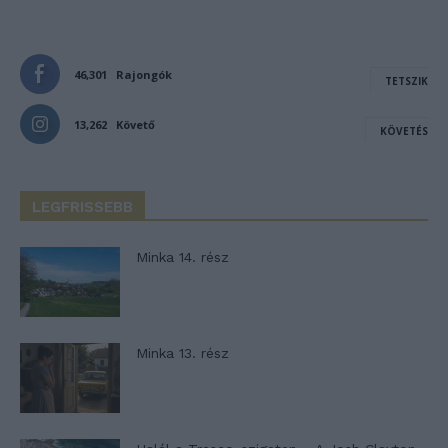
46,301
Rajongók
TETSZIK
13,262
Követő
KÖVETÉS
LEGFRISSEBB
Minka 14. rész
Minka 13. rész